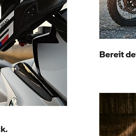
Bereit de
ck.