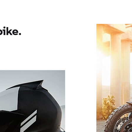
bike.