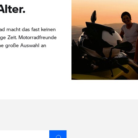
lter.
d macht das fast keinen
ange Zeit. Motorradfreunde
ne große Auswahl an