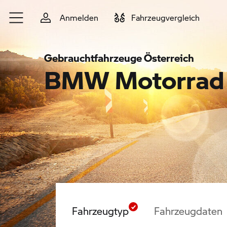
Zum Hauptinhalt springen
Anmelden
Fahrzeugvergleich
Gebrauchtfahrzeuge Österreich
BMW Motorrad 
Fahrzeugtyp
Fahrzeugdaten