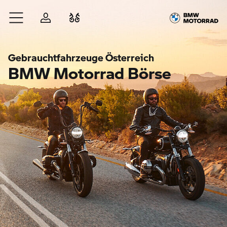
Zum Hauptinhalt springen
Anmelden
Fahrzeugvergleich
Gebrauchtfahrzeuge Österreich
BMW Motorrad Börse