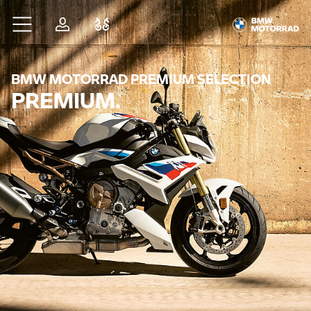
Zum Hauptinhalt springen
Anmelden
Fahrzeugvergleich
BMW MOTORRAD PREMIUM SELECTION
PREMIUM.