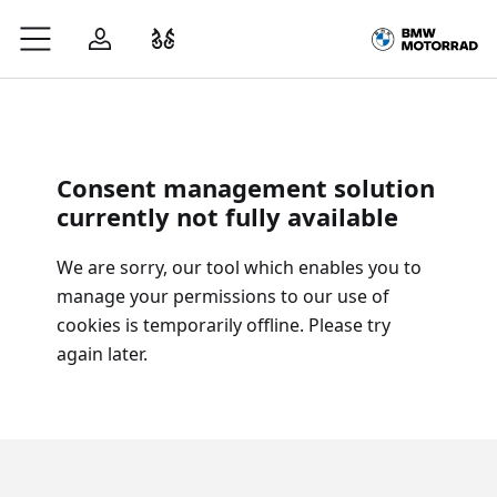
Zum Hauptinhalt springen
Anmelden
Fahrzeugvergleich