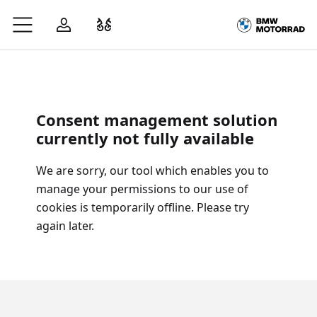
Zum Hauptinhalt springen
Anmelden
Fahrzeugvergleich