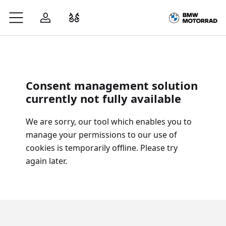
Zum Hauptinhalt springen
Anmelden
Fahrzeugvergleich