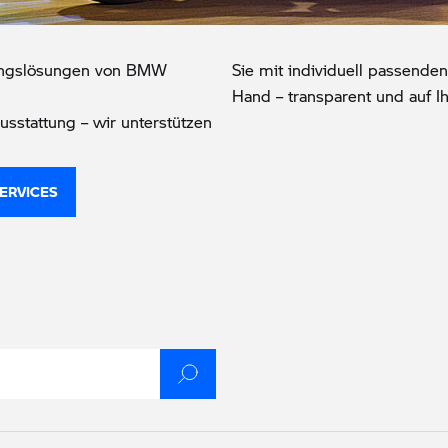
erungslösungen von BMW
Sie mit individuell passenden
Hand – transparent und auf I
usstattung – wir unterstützen
ERVICES