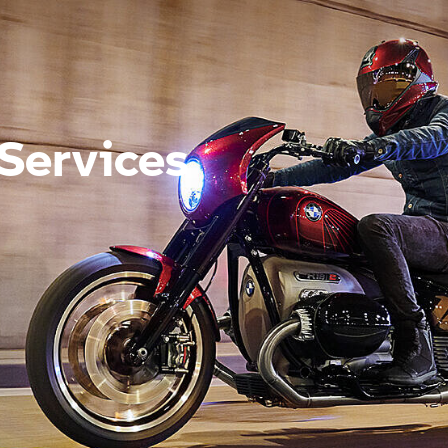
Services