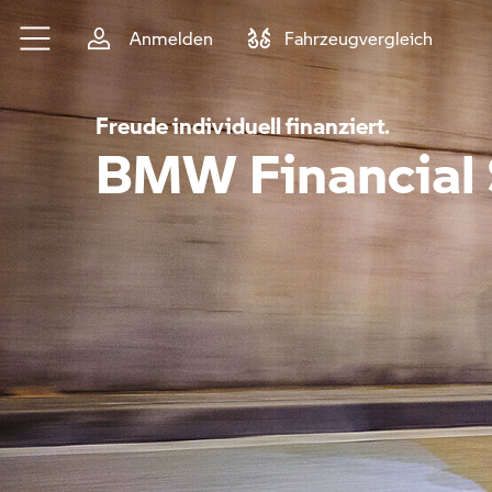
Zum Hauptinhalt springen
Anmelden
Fahrzeugvergleich
Freude individuell finanziert.
BMW Financial 