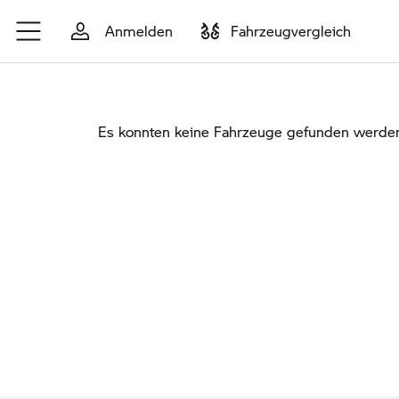
Zum Hauptinhalt springen
Anmelden
Fahrzeugvergleich
Es konnten keine Fahrzeuge gefunden werden. 