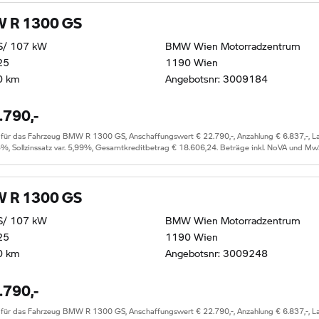
 R 1300 GS
S/ 107 kW
BMW Wien Motorradzentrum
25
1190 Wien
0 km
Angebotsnr: 3009184
.790,-
r das Fahrzeug BMW R 1300 GS, Anschaffungswert € 22.790,-, Anzahlung € 6.837,-, Lauf
5%, Sollzinssatz var. 5,99%, Gesamtkreditbetrag € 18.606,24. Beträge inkl. NoVA und Mw
 R 1300 GS
S/ 107 kW
BMW Wien Motorradzentrum
25
1190 Wien
0 km
Angebotsnr: 3009248
.790,-
r das Fahrzeug BMW R 1300 GS, Anschaffungswert € 22.790,-, Anzahlung € 6.837,-, Lauf