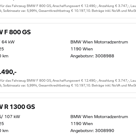
 das Fahrzeug BMW F 800 GS, Anschaffungswert € 12.490,-, Anzahlung € 3.747,-, Laufze
%, Sollzinssatz var. 5,99%, Gesamtkreditbetrag € 10.197,10. Beträge inkl. NoVA und MwSt
 F 800 GS
/ 64 kW
BMW Wien Motorradzentrum
25
1190 Wien
0 km
Angebotsnr: 3008988
.490,-
 das Fahrzeug BMW F 800 GS, Anschaffungswert € 12.490,-, Anzahlung € 3.747,-, Laufze
%, Sollzinssatz var. 5,99%, Gesamtkreditbetrag € 10.197,10. Beträge inkl. NoVA und MwSt
 R 1300 GS
S/ 107 kW
BMW Wien Motorradzentrum
25
1190 Wien
0 km
Angebotsnr: 3008990