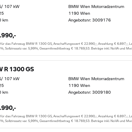
S/ 107 kW
BMW Wien Motorradzentrum
25
1190 Wien
0 km
Angebotsnr: 3009176
.990,-
r das Fahrzeug BMW R 1300 GS, Anschaffungswert € 22.990,-, Anzahlung € 6.897,-, Lauf
5%, Sollzinssatz var. 5,99%, Gesamtkreditbetrag € 18.769,53. Beträge inkl. NoVA und Mw
 R 1300 GS
S/ 107 kW
BMW Wien Motorradzentrum
25
1190 Wien
0 km
Angebotsnr: 3009180
.990,-
r das Fahrzeug BMW R 1300 GS, Anschaffungswert € 22.990,-, Anzahlung € 6.897,-, Lauf
5%, Sollzinssatz var. 5,99%, Gesamtkreditbetrag € 18.769,53. Beträge inkl. NoVA und Mw