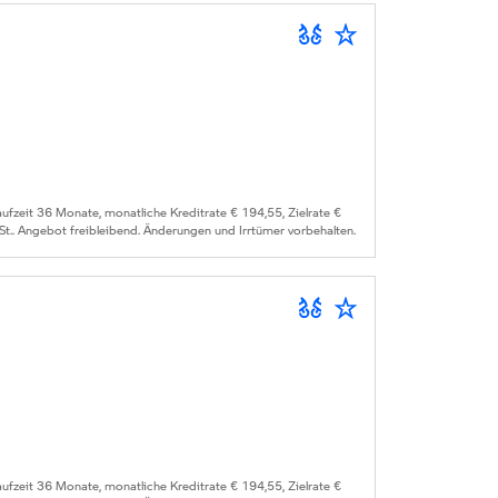
zeit 36 Monate, monatliche Kreditrate € 194,55, Zielrate €
St.. Angebot freibleibend. Änderungen und Irrtümer vorbehalten.
zeit 36 Monate, monatliche Kreditrate € 194,55, Zielrate €