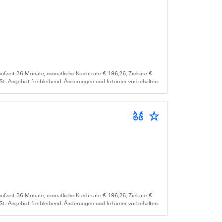
zeit 36 Monate, monatliche Kreditrate € 196,26, Zielrate €
St.. Angebot freibleibend. Änderungen und Irrtümer vorbehalten.
zeit 36 Monate, monatliche Kreditrate € 196,26, Zielrate €
St.. Angebot freibleibend. Änderungen und Irrtümer vorbehalten.