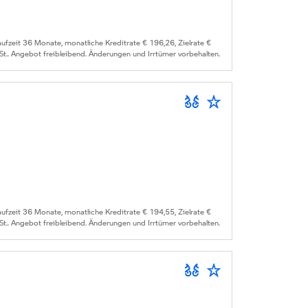
zeit 36 Monate, monatliche Kreditrate € 196,26, Zielrate €
St.. Angebot freibleibend. Änderungen und Irrtümer vorbehalten.
zeit 36 Monate, monatliche Kreditrate € 194,55, Zielrate €
St.. Angebot freibleibend. Änderungen und Irrtümer vorbehalten.