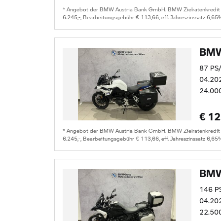
* Angebot der BMW Austria Bank GmbH. BMW Zielratenkredit für
6.245,-, Bearbeitungsgebühr € 113,66, eff. Jahreszinssatz 6,65
BMW
87 PS
04.20
24.00
€ 12
* Angebot der BMW Austria Bank GmbH. BMW Zielratenkredit für
6.245,-, Bearbeitungsgebühr € 113,66, eff. Jahreszinssatz 6,65
BMW
146 P
04.20
22.50