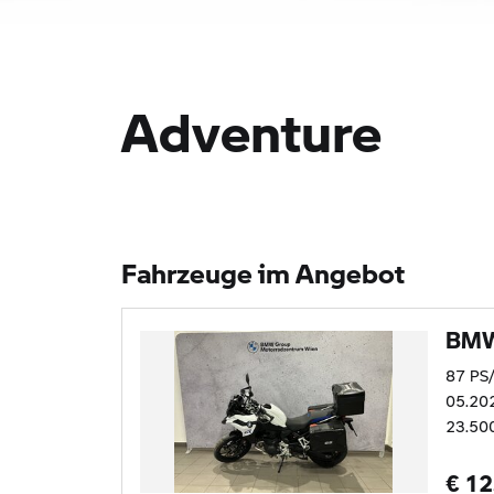
Adventure
Fahrzeuge im Angebot
BMW
87 PS
05.20
23.50
€ 12