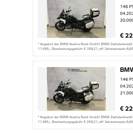
146 P
04.20
20.00
€ 22
* Angebot der BMW Austria Bank GmbH. BMW Zielratenkredit fü
11.495,-, Bearbeitungsgebühr € 209,21, eff. Jahreszinssatz 6,6
BMW
146 P
04.20
21.00
€ 22
* Angebot der BMW Austria Bank GmbH. BMW Zielratenkredit fü
11.495,-, Bearbeitungsgebühr € 209,21, eff. Jahreszinssatz 6,6