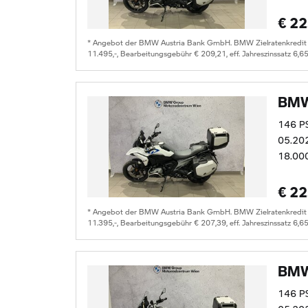
€ 22
* Angebot der BMW Austria Bank GmbH. BMW Zielratenkredit fü
11.495,-, Bearbeitungsgebühr € 209,21, eff. Jahreszinssatz 6,6
BMW
146 P
05.20
18.00
€ 22
* Angebot der BMW Austria Bank GmbH. BMW Zielratenkredit fü
11.395,-, Bearbeitungsgebühr € 207,39, eff. Jahreszinssatz 6,6
BMW
146 P