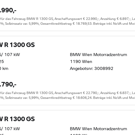
.990,-
r das Fahrzeug BMW R 1300 GS, Anschaffungswert € 22.990,-, Anzahlung € 6.897,-, Lauf
5%, Sollzinssatz var. 5,99%, Gesamtkreditbetrag € 18.769,53. Beträge inkl. NoVA und Mw
 R 1300 GS
S/ 107 kW
BMW Wien Motorradzentrum
25
1190 Wien
0 km
Angebotsnr: 3008992
.790,-
r das Fahrzeug BMW R 1300 GS, Anschaffungswert € 22.790,-, Anzahlung € 6.837,-, Lauf
5%, Sollzinssatz var. 5,99%, Gesamtkreditbetrag € 18.606,24. Beträge inkl. NoVA und Mw
 R 1300 GS
S/ 107 kW
BMW Wien Motorradzentrum