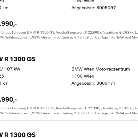
25
1190 Wien
0 km
Angebotsnr: 3009097
.990,-
r das Fahrzeug BMW R 1300 GS, Anschaffungswert € 22.990,-, Anzahlung € 6.897,-, Lauf
5%, Sollzinssatz var. 5,99%, Gesamtkreditbetrag € 18.769,53. Beträge inkl. NoVA und Mw
 R 1300 GS
S/ 107 kW
BMW Wien Motorradzentrum
25
1190 Wien
0 km
Angebotsnr: 3009171
.990,-
r das Fahrzeug BMW R 1300 GS, Anschaffungswert € 22.990,-, Anzahlung € 6.897,-, Lauf
5%, Sollzinssatz var. 5,99%, Gesamtkreditbetrag € 18.769,53. Beträge inkl. NoVA und Mw
 R 1300 GS