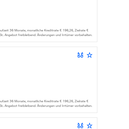
zeit 36 Monate, monatliche Kreditrate € 196,26, Zielrate €
St.. Angebot freibleibend. Änderungen und Irrtümer vorbehalten.
zeit 36 Monate, monatliche Kreditrate € 196,26, Zielrate €
St.. Angebot freibleibend. Änderungen und Irrtümer vorbehalten.