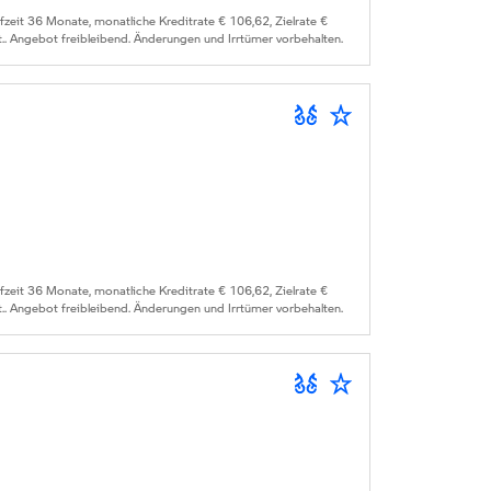
it 36 Monate, monatliche Kreditrate € 106,62, Zielrate €
.. Angebot freibleibend. Änderungen und Irrtümer vorbehalten.
it 36 Monate, monatliche Kreditrate € 106,62, Zielrate €
.. Angebot freibleibend. Änderungen und Irrtümer vorbehalten.