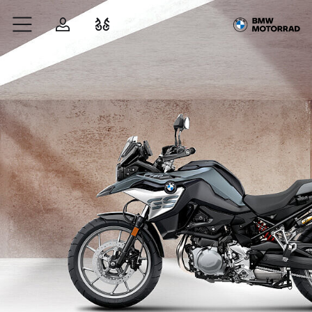
Zum Hauptinhalt springen
Anmelden
Fahrzeugvergleich