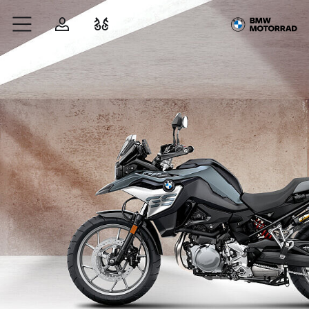
Zum Hauptinhalt springen
Anmelden
Fahrzeugvergleich