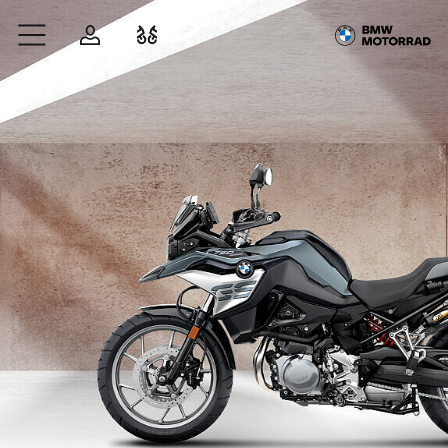
Zum Hauptinhalt springen
Anmelden
Fahrzeugvergleich