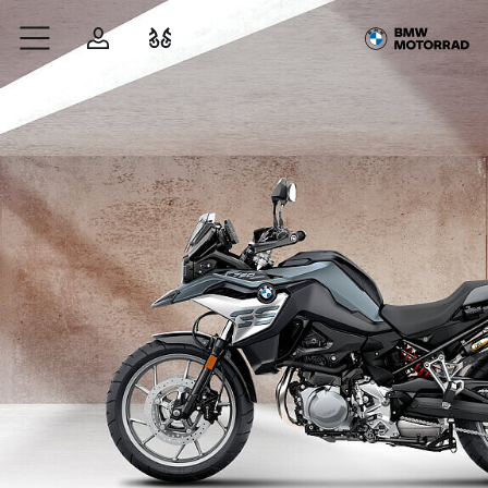
Zum Hauptinhalt springen
Anmelden
Fahrzeugvergleich