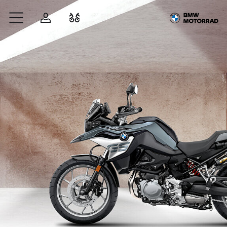
Zum Hauptinhalt springen
Anmelden
Fahrzeugvergleich