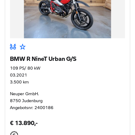
BMW R NineT Urban G/S
109 PS/ 80 kW
03.2021
3.500 km
Neuper GmbH.
8750 Judenburg
Angebotsnr: 2400186
€ 13.890,-