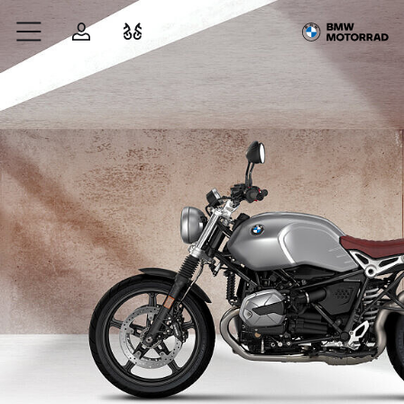
Zum Hauptinhalt springen
Anmelden
Fahrzeugvergleich