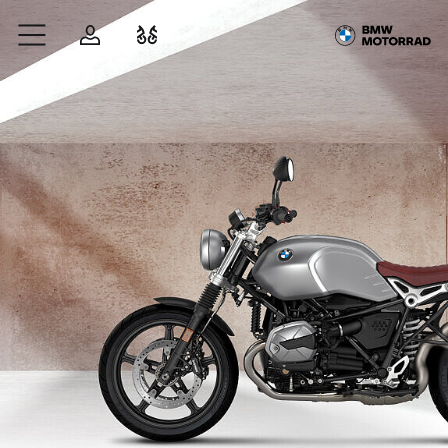
Zum Hauptinhalt springen
Anmelden
Fahrzeugvergleich