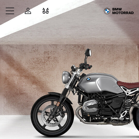
Zum Hauptinhalt springen
Anmelden
Fahrzeugvergleich