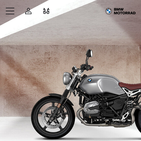
Zum Hauptinhalt springen
Anmelden
Fahrzeugvergleich