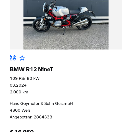
BMW R12 NineT
109 PS/ 80 kW
03.2024
2.000 km
Hans Geyrhofer & Sohn Ges.mbH
4600 Wels
Angebotsnr: 2864338
€ 16.950,-