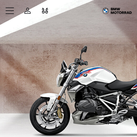
Zum Hauptinhalt springen
Anmelden
Fahrzeugvergleich