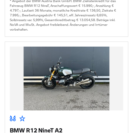
* Angebot der BMW Austria Bank GmbH. BMW Zielratenkredit für das
Fahrzeug BMW R12 NineT, Anschaffungswert € 15.990,-, Anzahlung €
4.797,-, Laufzeit 36 Monate, monatliche Kreditrate € 136,50, Zielrate €
7.995,-, Bearbeitungsgebühr € 145,51, eff. Jahreszinssatz 6,65%,
Sollzinssatz var. 5,99%, Gesamtkreditbetrag € 13.054,58. Beträge inkl.
NoVA und MwSt.. Angebot freibleibend. Änderungen und Irrtümer
vorbehalten.
BMW R12 NineT A2