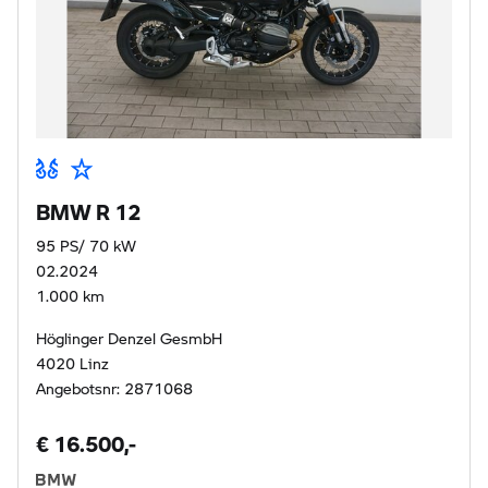
BMW R 12
95 PS/ 70 kW
02.2024
1.000 km
Höglinger Denzel GesmbH
4020 Linz
Angebotsnr: 2871068
€ 16.500,-