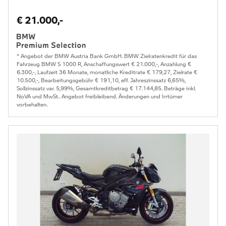
€ 21.000,-
* Angebot der BMW Austria Bank GmbH. BMW Zielratenkredit für das
Fahrzeug BMW S 1000 R, Anschaffungswert € 21.000,-, Anzahlung €
6.300,-, Laufzeit 36 Monate, monatliche Kreditrate € 179,27, Zielrate €
10.500,-, Bearbeitungsgebühr € 191,10, eff. Jahreszinssatz 6,65%,
Sollzinssatz var. 5,99%, Gesamtkreditbetrag € 17.144,85. Beträge inkl.
NoVA und MwSt.. Angebot freibleibend. Änderungen und Irrtümer
vorbehalten.