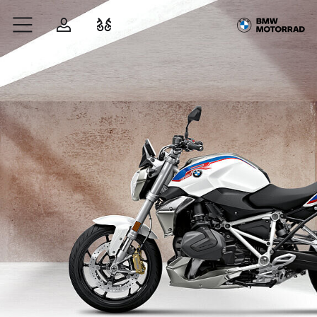
Zum Hauptinhalt springen
Anmelden
Fahrzeugvergleich