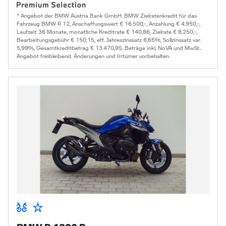
* Angebot der BMW Austria Bank GmbH. BMW Zielratenkredit für das
Fahrzeug BMW R 12, Anschaffungswert € 16.500,-, Anzahlung € 4.950,-,
Laufzeit 36 Monate, monatliche Kreditrate € 140,86, Zielrate € 8.250,-,
Bearbeitungsgebühr € 150,15, eff. Jahreszinssatz 6,65%, Sollzinssatz var.
5,99%, Gesamtkreditbetrag € 13.470,95. Beträge inkl. NoVA und MwSt..
Angebot freibleibend. Änderungen und Irrtümer vorbehalten.