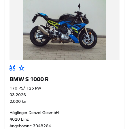
BMW S 1000 R
170 PS/ 125 kW
03.2026
2.000 km
Höglinger Denzel GesmbH
4020 Linz
Angebotsnr: 3048264