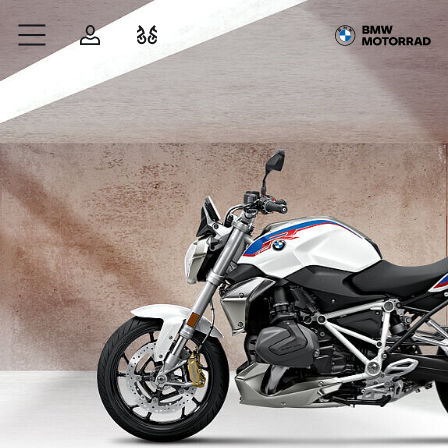
Zum Hauptinhalt springen
Anmelden
Fahrzeugvergleich