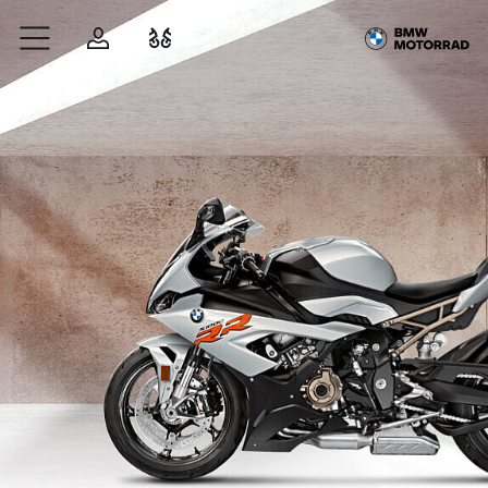
Zum Hauptinhalt springen
Anmelden
Fahrzeugvergleich