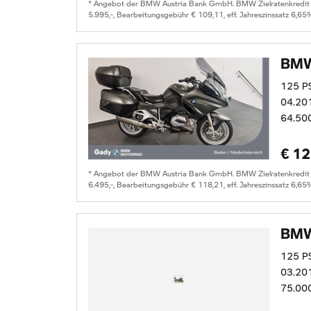
* Angebot der BMW Austria Bank GmbH. BMW Zielratenkredit fü
5.995,-, Bearbeitungsgebühr € 109,11, eff. Jahreszinssatz 6,65
BMW
125 P
04.20
64.50
€ 12
* Angebot der BMW Austria Bank GmbH. BMW Zielratenkredit für
6.495,-, Bearbeitungsgebühr € 118,21, eff. Jahreszinssatz 6,65
BMW
125 P
03.20
75.00