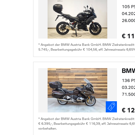
105 P
04.20
26.00
€ 11
* Angebot der BMW Austria Bank GmbH. BMW Zielratenkredit für
5.745,-, Bearbeitungsgebühr € 104,56, eff. Jahreszinssatz 6,65
BMW
136 P
03.20
71.50
€ 12
* Angebot der BMW Austria Bank GmbH. BMW Zielratenkredit fü
€ 6.395,-, Bearbeitungsgebühr € 116,39, eff. Jahreszinssatz 6,
vorbehalten.