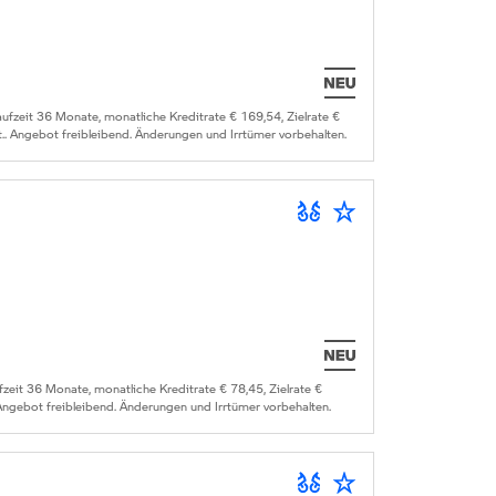
zeit 36 Monate, monatliche Kreditrate € 169,54, Zielrate €
.. Angebot freibleibend. Änderungen und Irrtümer vorbehalten.
it 36 Monate, monatliche Kreditrate € 78,45, Zielrate €
 Angebot freibleibend. Änderungen und Irrtümer vorbehalten.