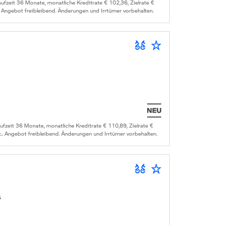
zeit 36 Monate, monatliche Kreditrate € 102,36, Zielrate €
. Angebot freibleibend. Änderungen und Irrtümer vorbehalten.
zeit 36 Monate, monatliche Kreditrate € 110,89, Zielrate €
.. Angebot freibleibend. Änderungen und Irrtümer vorbehalten.
s