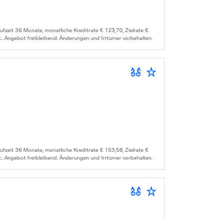
zeit 36 Monate, monatliche Kreditrate € 123,70, Zielrate €
.. Angebot freibleibend. Änderungen und Irrtümer vorbehalten.
zeit 36 Monate, monatliche Kreditrate € 153,58, Zielrate €
.. Angebot freibleibend. Änderungen und Irrtümer vorbehalten.