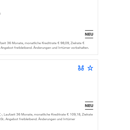
s
it 36 Monate, monatliche Kreditrate € 98,09, Zielrate €
. Angebot freibleibend. Änderungen und Irrtümer vorbehalten.
Laufzeit 36 Monate, monatliche Kreditrate € 109,18, Zielrate
wSt.. Angebot freibleibend. Änderungen und Irrtümer