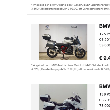
* Angebot der BMW Austria Bank GmbH. BMW Zielratenkredit für
3.850,-, Bearbeitungsgebühr € 99,00, eff. Jahreszinssatz 6,89%
BMW
125 P
06.20
59.00
€ 9.
* Angebot der BMW Austria Bank GmbH. BMW Zielratenkredit für
4.725,-, Bearbeitungsgebühr € 99,00, eff. Jahreszinssatz 6,74%
BMW
136 P
06.20
73.00