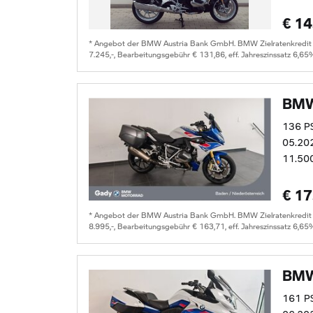
€ 14
* Angebot der BMW Austria Bank GmbH. BMW Zielratenkredit für
7.245,-, Bearbeitungsgebühr € 131,86, eff. Jahreszinssatz 6,65
BMW
136 P
05.20
11.50
€ 17
* Angebot der BMW Austria Bank GmbH. BMW Zielratenkredit für
8.995,-, Bearbeitungsgebühr € 163,71, eff. Jahreszinssatz 6,65
BMW
161 P