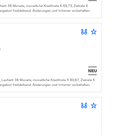
it 36 Monate, monatliche Kreditrate € 65,73, Zielrate €
 Angebot freibleibend. Änderungen und Irrtümer vorbehalten.
s
ufzeit 36 Monate, monatliche Kreditrate € 80,67, Zielrate €
 Angebot freibleibend. Änderungen und Irrtümer vorbehalten.