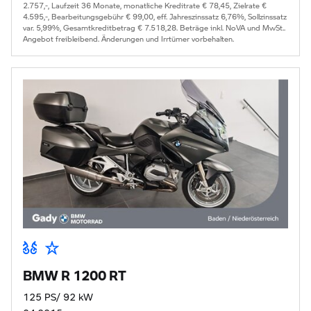
2.757,-, Laufzeit 36 Monate, monatliche Kreditrate € 78,45, Zielrate €
4.595,-, Bearbeitungsgebühr € 99,00, eff. Jahreszinssatz 6,76%, Sollzinssatz
var. 5,99%, Gesamtkreditbetrag € 7.518,28. Beträge inkl. NoVA und MwSt..
Angebot freibleibend. Änderungen und Irrtümer vorbehalten.
BMW R 1200 RT
125 PS/ 92 kW