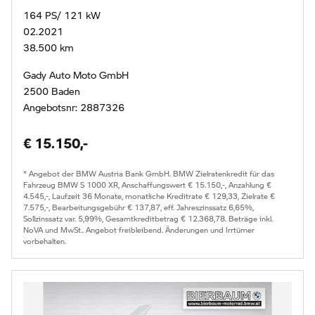
164 PS/ 121 kW
02.2021
38.500 km
Gady Auto Moto GmbH
2500 Baden
Angebotsnr: 2887326
€ 15.150,-
* Angebot der BMW Austria Bank GmbH. BMW Zielratenkredit für das
Fahrzeug BMW S 1000 XR, Anschaffungswert € 15.150,-, Anzahlung €
4.545,-, Laufzeit 36 Monate, monatliche Kreditrate € 129,33, Zielrate €
7.575,-, Bearbeitungsgebühr € 137,87, eff. Jahreszinssatz 6,65%,
Sollzinssatz var. 5,99%, Gesamtkreditbetrag € 12.368,78. Beträge inkl.
NoVA und MwSt.. Angebot freibleibend. Änderungen und Irrtümer
vorbehalten.