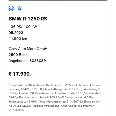
BMW R 1250 RS
136 PS/ 100 kW
05.2023
11.500 km
Gady Auto Moto GmbH
2500 Baden
Angebotsnr: 3083039
€ 17.990,-
* Angebot der BMW Austria Bank GmbH. BMW Zielratenkredit für das
Fahrzeug BMW R 1250 RS, Anschaffungswert € 17.990,-, Anzahlung €
5.397,-, Laufzeit 36 Monate, monatliche Kreditrate € 153,58, Zielrate €
8.995,-, Bearbeitungsgebühr € 163,71, eff. Jahreszinssatz 6,65%,
Sollzinssatz var. 5,99%, Gesamtkreditbetrag € 14.687,42. Beträge inkl.
NoVA und MwSt.. Angebot freibleibend. Änderungen und Irrtümer
vorbehalten.