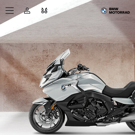
Zum Hauptinhalt springen
Anmelden
Fahrzeugvergleich