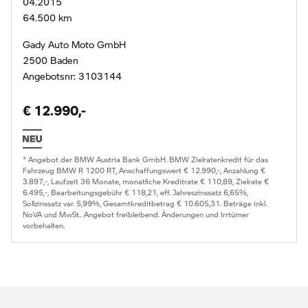
04.2015
64.500 km
Gady Auto Moto GmbH
2500 Baden
Angebotsnr: 3103144
€ 12.990,-
* Angebot der BMW Austria Bank GmbH. BMW Zielratenkredit für das
Fahrzeug BMW R 1200 RT, Anschaffungswert € 12.990,-, Anzahlung €
3.897,-, Laufzeit 36 Monate, monatliche Kreditrate € 110,89, Zielrate €
6.495,-, Bearbeitungsgebühr € 118,21, eff. Jahreszinssatz 6,65%,
Sollzinssatz var. 5,99%, Gesamtkreditbetrag € 10.605,31. Beträge inkl.
NoVA und MwSt.. Angebot freibleibend. Änderungen und Irrtümer
vorbehalten.