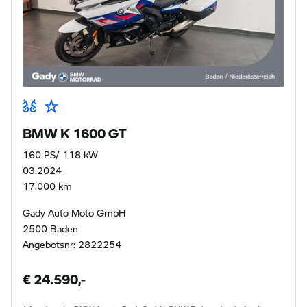
BMW K 1600 GT
160 PS/ 118 kW
03.2024
17.000 km
Gady Auto Moto GmbH
2500 Baden
Angebotsnr: 2822254
€ 24.590,-