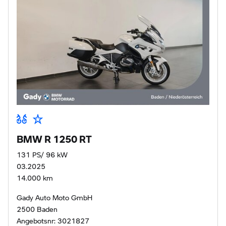
BMW R 1250 RT
131 PS/ 96 kW
03.2025
14.000 km
Gady Auto Moto GmbH
2500 Baden
Angebotsnr: 3021827