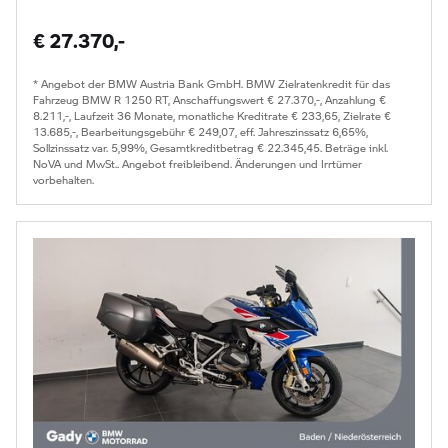
€ 27.370,-
* Angebot der BMW Austria Bank GmbH. BMW Zielratenkredit für das
Fahrzeug BMW R 1250 RT, Anschaffungswert € 27.370,-, Anzahlung €
8.211,-, Laufzeit 36 Monate, monatliche Kreditrate € 233,65, Zielrate €
13.685,-, Bearbeitungsgebühr € 249,07, eff. Jahreszinssatz 6,65%,
Sollzinssatz var. 5,99%, Gesamtkreditbetrag € 22.345,45. Beträge inkl.
NoVA und MwSt.. Angebot freibleibend. Änderungen und Irrtümer
vorbehalten.