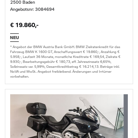
2500 Baden
Angebotsnr: 3084694
€ 19.860,-
* Angebot der BMW Austria Bank GmbH. BMW Zielratenkredit für das
Fahrzeug BMW K 1600 GT, Anschaffungswert € 19.860,-, Anzahlung €
5.958,-, Laufzeit 36 Monate, monatliche Kreditrate € 169,54, Zielrate €
9.930,-, Bearbeitungsgebühr € 180,73, eff. Jahreszinssatz 6,65%,
Sollzinssatz var. 5,99%, Gesamtkreditbetrag € 16.214,13. Beträge inkl.
NoVA und MwSt.. Angebot freibleibend. Änderungen und Irrtümer
vorbehalten.