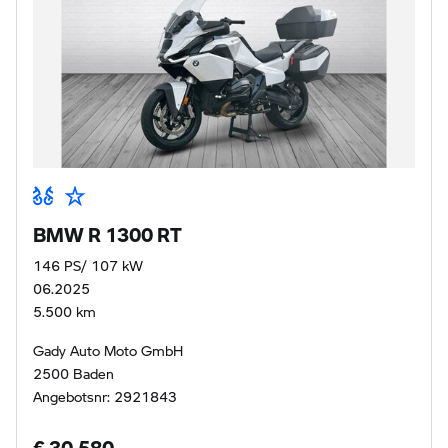
BMW R 1300 RT
146 PS/ 107 kW
06.2025
5.500 km
Gady Auto Moto GmbH
2500 Baden
Angebotsnr: 2921843
€ 30.580,-