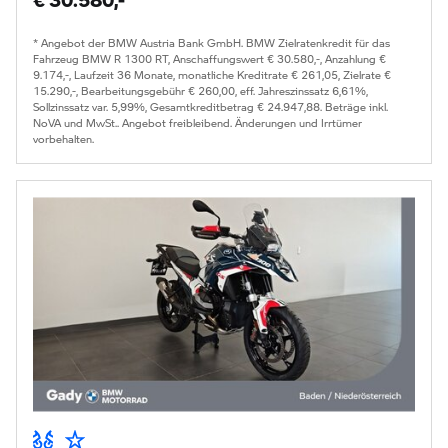
* Angebot der BMW Austria Bank GmbH. BMW Zielratenkredit für das
Fahrzeug BMW R 1300 RT, Anschaffungswert € 30.580,-, Anzahlung €
9.174,-, Laufzeit 36 Monate, monatliche Kreditrate € 261,05, Zielrate €
15.290,-, Bearbeitungsgebühr € 260,00, eff. Jahreszinssatz 6,61%,
Sollzinssatz var. 5,99%, Gesamtkreditbetrag € 24.947,88. Beträge inkl.
NoVA und MwSt.. Angebot freibleibend. Änderungen und Irrtümer
vorbehalten.