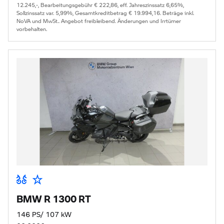
12.245,-, Bearbeitungsgebühr € 222,86, eff. Jahreszinssatz 6,65%,
Sollzinssatz var. 5,99%, Gesamtkreditbetrag € 19.994,16. Beträge inkl.
NoVA und MwSt.. Angebot freibleibend. Änderungen und Irrtümer
vorbehalten.
BMW R 1300 RT
146 PS/ 107 kW