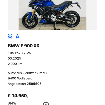
BMW F 900 XR
105 PS/ 77 kW
03.2025
2.000 km
Autohaus Gönitzer GmbH
9400 Wolfsberg
Angebotsnr: 2595506
€ 14.950,-