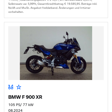
Sollzinssatz var. 5,99%, Gesamtkreditbetrag € 19.585,95. Beträge inkl.
NoVA und MwSt.. Angebot freibleibend. Änderungen und Irrtümer
vorbehalten.
BMW F 900 XR
105 PS/ 77 kW
08.2024