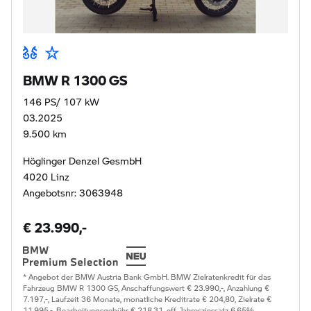
BMW R 1300 GS
146 PS/ 107 kW
03.2025
9.500 km
Höglinger Denzel GesmbH
4020 Linz
Angebotsnr: 3063948
€ 23.990,-
* Angebot der BMW Austria Bank GmbH. BMW Zielratenkredit für das
Fahrzeug BMW R 1300 GS, Anschaffungswert € 23.990,-, Anzahlung €
7.197,-, Laufzeit 36 Monate, monatliche Kreditrate € 204,80, Zielrate €
11.995,-, Bearbeitungsgebühr € 218,31, eff. Jahreszinssatz 6,65%,