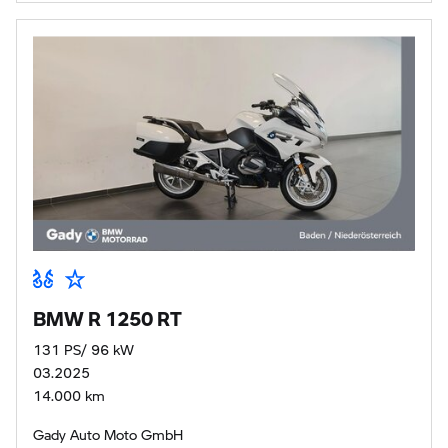
BMW R 1250 RT
131 PS/ 96 kW
03.2025
14.000 km
Gady Auto Moto GmbH