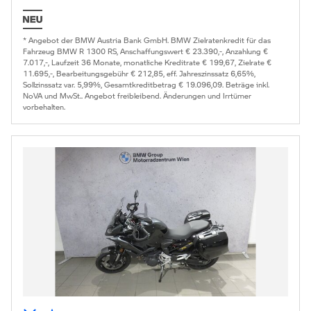
* Angebot der BMW Austria Bank GmbH. BMW Zielratenkredit für das
Fahrzeug BMW R 1300 RS, Anschaffungswert € 23.390,-, Anzahlung €
7.017,-, Laufzeit 36 Monate, monatliche Kreditrate € 199,67, Zielrate €
11.695,-, Bearbeitungsgebühr € 212,85, eff. Jahreszinssatz 6,65%,
Sollzinssatz var. 5,99%, Gesamtkreditbetrag € 19.096,09. Beträge inkl.
NoVA und MwSt.. Angebot freibleibend. Änderungen und Irrtümer
vorbehalten.