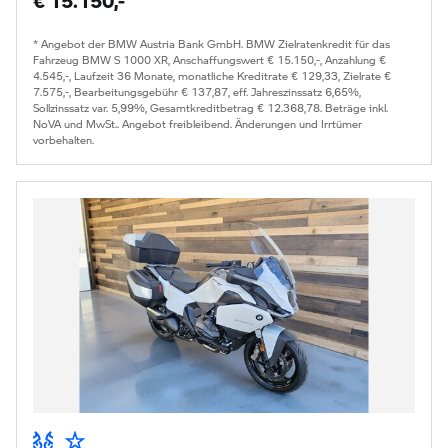
€ 15.150,-
* Angebot der BMW Austria Bank GmbH. BMW Zielratenkredit für das
Fahrzeug BMW S 1000 XR, Anschaffungswert € 15.150,-, Anzahlung €
4.545,-, Laufzeit 36 Monate, monatliche Kreditrate € 129,33, Zielrate €
7.575,-, Bearbeitungsgebühr € 137,87, eff. Jahreszinssatz 6,65%,
Sollzinssatz var. 5,99%, Gesamtkreditbetrag € 12.368,78. Beträge inkl.
NoVA und MwSt.. Angebot freibleibend. Änderungen und Irrtümer
vorbehalten.