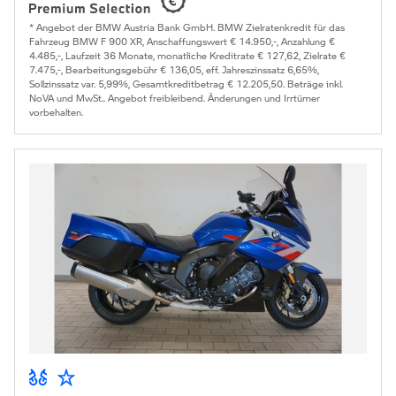
* Angebot der BMW Austria Bank GmbH. BMW Zielratenkredit für das
Fahrzeug BMW F 900 XR, Anschaffungswert € 14.950,-, Anzahlung €
4.485,-, Laufzeit 36 Monate, monatliche Kreditrate € 127,62, Zielrate €
7.475,-, Bearbeitungsgebühr € 136,05, eff. Jahreszinssatz 6,65%,
Sollzinssatz var. 5,99%, Gesamtkreditbetrag € 12.205,50. Beträge inkl.
NoVA und MwSt.. Angebot freibleibend. Änderungen und Irrtümer
vorbehalten.