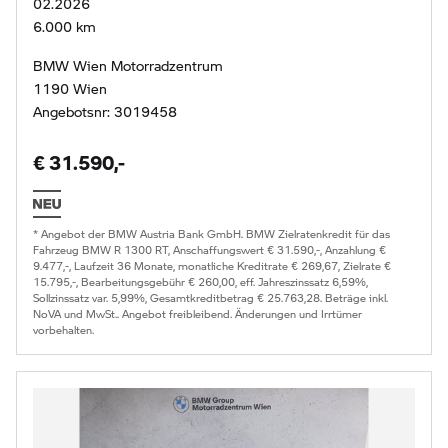
02.2026
6.000 km
BMW Wien Motorradzentrum
1190 Wien
Angebotsnr: 3019458
€ 31.590,-
* Angebot der BMW Austria Bank GmbH. BMW Zielratenkredit für das
Fahrzeug BMW R 1300 RT, Anschaffungswert € 31.590,-, Anzahlung €
9.477,-, Laufzeit 36 Monate, monatliche Kreditrate € 269,67, Zielrate €
15.795,-, Bearbeitungsgebühr € 260,00, eff. Jahreszinssatz 6,59%,
Sollzinssatz var. 5,99%, Gesamtkreditbetrag € 25.763,28. Beträge inkl.
NoVA und MwSt.. Angebot freibleibend. Änderungen und Irrtümer
vorbehalten.