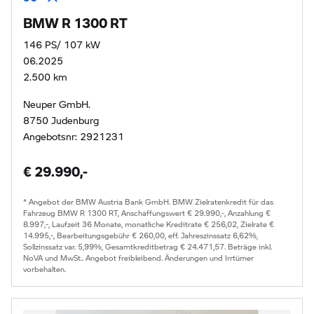
BMW R 1300 RT
146 PS/ 107 kW
06.2025
2.500 km
Neuper GmbH.
8750 Judenburg
Angebotsnr: 2921231
€ 29.990,-
* Angebot der BMW Austria Bank GmbH. BMW Zielratenkredit für das
Fahrzeug BMW R 1300 RT, Anschaffungswert € 29.990,-, Anzahlung €
8.997,-, Laufzeit 36 Monate, monatliche Kreditrate € 256,02, Zielrate €
14.995,-, Bearbeitungsgebühr € 260,00, eff. Jahreszinssatz 6,62%,
Sollzinssatz var. 5,99%, Gesamtkreditbetrag € 24.471,57. Beträge inkl.
NoVA und MwSt.. Angebot freibleibend. Änderungen und Irrtümer
vorbehalten.