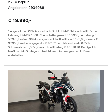
5710 Kaprun
Angebotsnr: 2934088
€ 19.990,-
* Angebot der BMW Austria Bank GmbH. BMW Zielratenkredit für das
Fahrzeug BMW R 1300 RS, Anschaffungswert € 19.990,-, Anzahlung €
5.997,-, Laufzeit 36 Monate, monatliche Kreditrate € 170,65, Zielrate €
9.995,-, Bearbeitungsgebühr € 181,91, eff. Jahreszinssatz 6,65%,
Sollzinssatz var. 5,99%, Gesamtkreditbetrag € 16.320,26. Beträge inkl.
NoVA und MwSt.. Angebot freibleibend. Änderungen und Irrtümer
vorbehalten.