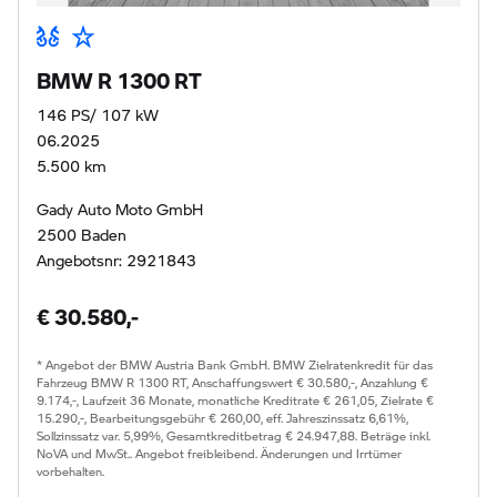
BMW R 1300 RT
146 PS/ 107 kW
06.2025
5.500 km
Gady Auto Moto GmbH
2500 Baden
Angebotsnr: 2921843
€ 30.580,-
* Angebot der BMW Austria Bank GmbH. BMW Zielratenkredit für das
Fahrzeug BMW R 1300 RT, Anschaffungswert € 30.580,-, Anzahlung €
9.174,-, Laufzeit 36 Monate, monatliche Kreditrate € 261,05, Zielrate €
15.290,-, Bearbeitungsgebühr € 260,00, eff. Jahreszinssatz 6,61%,
Sollzinssatz var. 5,99%, Gesamtkreditbetrag € 24.947,88. Beträge inkl.
NoVA und MwSt.. Angebot freibleibend. Änderungen und Irrtümer
vorbehalten.