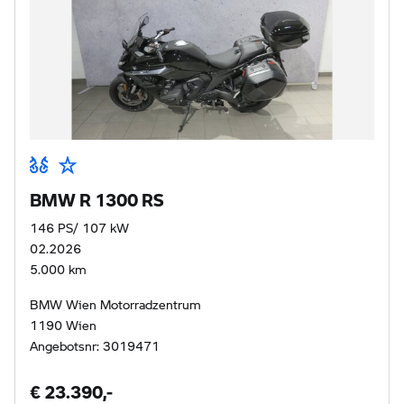
BMW R 1300 RS
146 PS/ 107 kW
02.2026
5.000 km
BMW Wien Motorradzentrum
1190 Wien
Angebotsnr: 3019471
€ 23.390,-