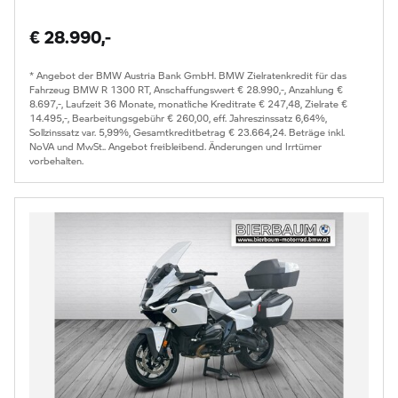
€ 28.990,-
* Angebot der BMW Austria Bank GmbH. BMW Zielratenkredit für das
Fahrzeug BMW R 1300 RT, Anschaffungswert € 28.990,-, Anzahlung €
8.697,-, Laufzeit 36 Monate, monatliche Kreditrate € 247,48, Zielrate €
14.495,-, Bearbeitungsgebühr € 260,00, eff. Jahreszinssatz 6,64%,
Sollzinssatz var. 5,99%, Gesamtkreditbetrag € 23.664,24. Beträge inkl.
NoVA und MwSt.. Angebot freibleibend. Änderungen und Irrtümer
vorbehalten.