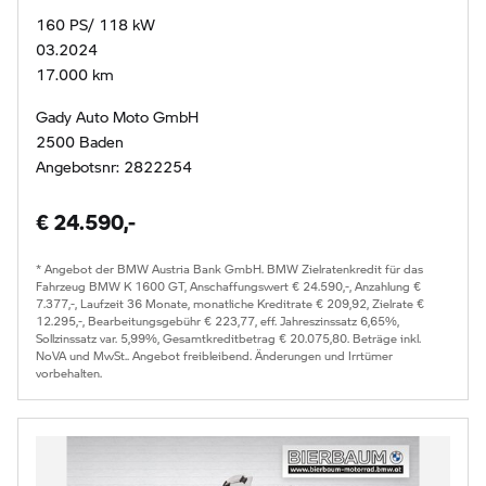
160 PS/ 118 kW
03.2024
17.000 km
Gady Auto Moto GmbH
2500 Baden
Angebotsnr: 2822254
€ 24.590,-
* Angebot der BMW Austria Bank GmbH. BMW Zielratenkredit für das
Fahrzeug BMW K 1600 GT, Anschaffungswert € 24.590,-, Anzahlung €
7.377,-, Laufzeit 36 Monate, monatliche Kreditrate € 209,92, Zielrate €
12.295,-, Bearbeitungsgebühr € 223,77, eff. Jahreszinssatz 6,65%,
Sollzinssatz var. 5,99%, Gesamtkreditbetrag € 20.075,80. Beträge inkl.
NoVA und MwSt.. Angebot freibleibend. Änderungen und Irrtümer
vorbehalten.