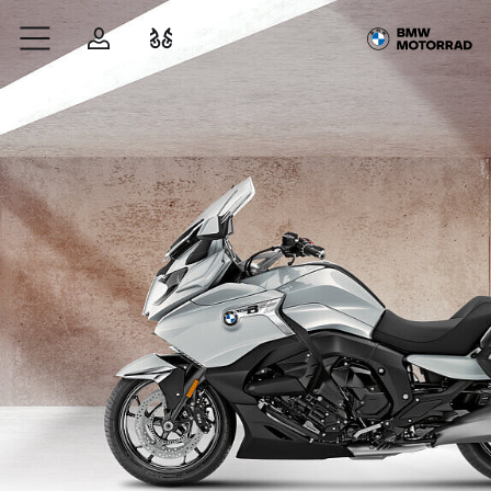
Zum Hauptinhalt springen
Anmelden
Fahrzeugvergleich