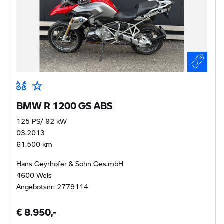
BMW R 1200 GS ABS
125 PS/ 92 kW
03.2013
61.500 km
Hans Geyrhofer & Sohn Ges.mbH
4600 Wels
Angebotsnr: 2779114
€ 8.950,-