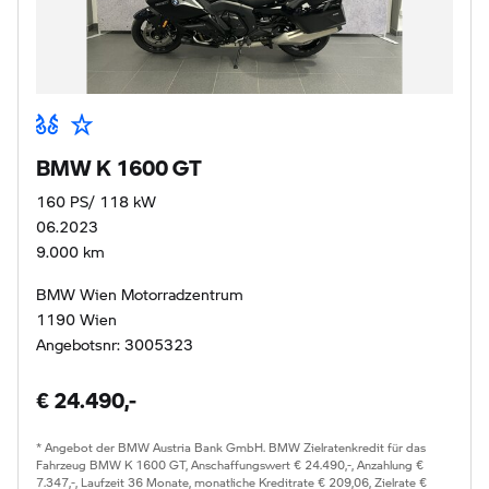
BMW K 1600 GT
160 PS/ 118 kW
06.2023
9.000 km
BMW Wien Motorradzentrum
1190 Wien
Angebotsnr: 3005323
€ 24.490,-
* Angebot der BMW Austria Bank GmbH. BMW Zielratenkredit für das
Fahrzeug BMW K 1600 GT, Anschaffungswert € 24.490,-, Anzahlung €
7.347,-, Laufzeit 36 Monate, monatliche Kreditrate € 209,06, Zielrate €