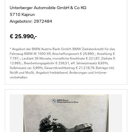
Unterberger Automobile GmbH & Co KG
5710 Kaprun
Angebotsnr: 2972484
€ 25.990,-
* Angebot der BMW Austria Bank GmbH. BMW Zielratenkredit für das
Fahrzeug BMW M 1000 XR, Anschaffungswert € 25.990,-, Anzahlung €
7.797,-, Laufzeit 36 Monate, monatliche Kreditrate € 221,87, Zielrate €
12.995,-, Bearbeitungsgebühr € 236,51, eff. Jahreszinssatz 6,65%,
Sollzinssatz var. 5,99%, Gesamtkreditbetrag € 21.218,79. Beträge inkl.
NoVA und MwSt.. Angebot freibleibend. Änderungen und Irrtümer
vorbehalten.