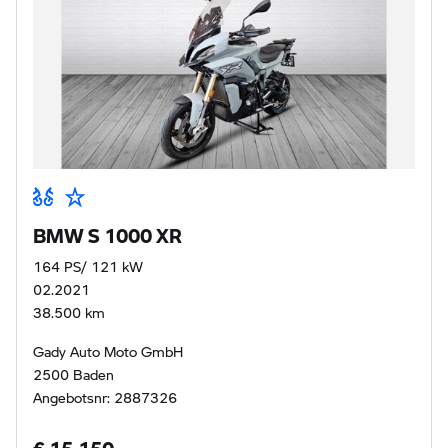
BMW S 1000 XR
164 PS/ 121 kW
02.2021
38.500 km
Gady Auto Moto GmbH
2500 Baden
Angebotsnr: 2887326