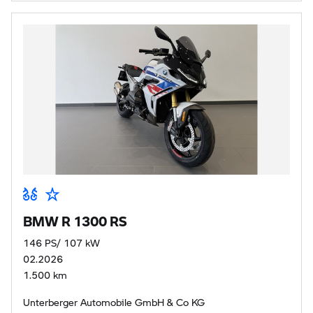
BMW R 1300 RS
146 PS/ 107 kW
02.2026
1.500 km
Unterberger Automobile GmbH & Co KG