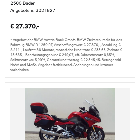
2500 Baden
Angebotsnr: 3021827
€ 27.370,-
* Angebot der BMW Austria Bank GmbH. BMW Zielratenkredit für das
Fahrzeug BMW R 1250 RT, Anschaffungswert € 27.370,-, Anzahlung €
8.211,-, Laufzeit 36 Monate, monatliche Kreditrate € 233,65, Zielrate €
13.685,-, Bearbeitungsgebühr € 249,07, eff. Jahreszinssatz 6,65%,
Sollzinssatz var. 5,99%, Gesamtkreditbetrag € 22.345,45. Beträge inkl.
NoVA und MwSt.. Angebot freibleibend. Änderungen und Irrtümer
vorbehalten.