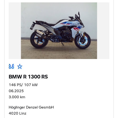
BMW R 1300 RS
146 PS/ 107 kW
06.2025
3.000 km
Höglinger Denzel GesmbH
4020 Linz