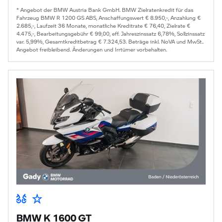
* Angebot der BMW Austria Bank GmbH. BMW Zielratenkredit für das
Fahrzeug BMW R 1200 GS ABS, Anschaffungswert € 8.950,-, Anzahlung €
2.685,-, Laufzeit 36 Monate, monatliche Kreditrate € 76,40, Zielrate €
4.475,-, Bearbeitungsgebühr € 99,00, eff. Jahreszinssatz 6,78%, Sollzinssatz
var. 5,99%, Gesamtkreditbetrag € 7.324,53. Beträge inkl. NoVA und MwSt..
Angebot freibleibend. Änderungen und Irrtümer vorbehalten.
BMW K 1600 GT