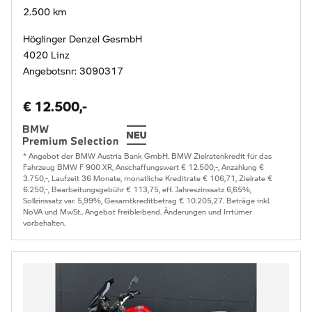
2.500 km
Höglinger Denzel GesmbH
4020 Linz
Angebotsnr: 3090317
€ 12.500,-
* Angebot der BMW Austria Bank GmbH. BMW Zielratenkredit für das
Fahrzeug BMW F 900 XR, Anschaffungswert € 12.500,-, Anzahlung €
3.750,-, Laufzeit 36 Monate, monatliche Kreditrate € 106,71, Zielrate €
6.250,-, Bearbeitungsgebühr € 113,75, eff. Jahreszinssatz 6,65%,
Sollzinssatz var. 5,99%, Gesamtkreditbetrag € 10.205,27. Beträge inkl.
NoVA und MwSt.. Angebot freibleibend. Änderungen und Irrtümer
vorbehalten.