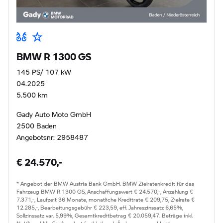
BMW R 1300 GS
145 PS/ 107 kW
04.2025
5.500 km
Gady Auto Moto GmbH
2500 Baden
Angebotsnr: 2958487
€ 24.570,-
* Angebot der BMW Austria Bank GmbH. BMW Zielratenkredit für das
Fahrzeug BMW R 1300 GS, Anschaffungswert € 24.570,-, Anzahlung €
7.371,-, Laufzeit 36 Monate, monatliche Kreditrate € 209,75, Zielrate €
12.285,-, Bearbeitungsgebühr € 223,59, eff. Jahreszinssatz 6,65%,
Sollzinssatz var. 5,99%, Gesamtkreditbetrag € 20.059,47. Beträge inkl.