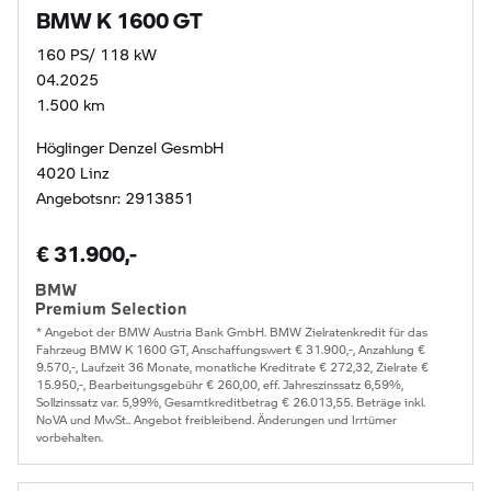
BMW K 1600 GT
160 PS/ 118 kW
04.2025
1.500 km
Höglinger Denzel GesmbH
4020 Linz
Angebotsnr: 2913851
€ 31.900,-
* Angebot der BMW Austria Bank GmbH. BMW Zielratenkredit für das
Fahrzeug BMW K 1600 GT, Anschaffungswert € 31.900,-, Anzahlung €
9.570,-, Laufzeit 36 Monate, monatliche Kreditrate € 272,32, Zielrate €
15.950,-, Bearbeitungsgebühr € 260,00, eff. Jahreszinssatz 6,59%,
Sollzinssatz var. 5,99%, Gesamtkreditbetrag € 26.013,55. Beträge inkl.
NoVA und MwSt.. Angebot freibleibend. Änderungen und Irrtümer
vorbehalten.