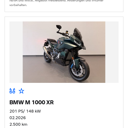
NoVA und MwSt.. Angebot freibleibend. Änderungen und Irrtümer
vorbehalten.
BMW M 1000 XR
201 PS/ 148 kW
02.2026
2.500 km