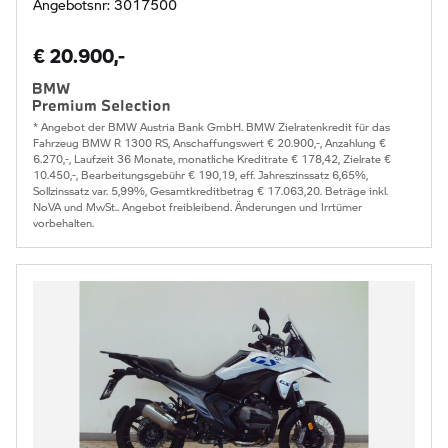
Angebotsnr: 3017500
€ 20.900,-
* Angebot der BMW Austria Bank GmbH. BMW Zielratenkredit für das
Fahrzeug BMW R 1300 RS, Anschaffungswert € 20.900,-, Anzahlung €
6.270,-, Laufzeit 36 Monate, monatliche Kreditrate € 178,42, Zielrate €
10.450,-, Bearbeitungsgebühr € 190,19, eff. Jahreszinssatz 6,65%,
Sollzinssatz var. 5,99%, Gesamtkreditbetrag € 17.063,20. Beträge inkl.
NoVA und MwSt.. Angebot freibleibend. Änderungen und Irrtümer
vorbehalten.