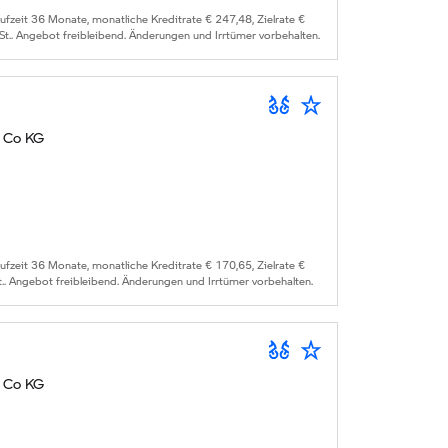
zeit 36 Monate, monatliche Kreditrate € 247,48, Zielrate €
St.. Angebot freibleibend. Änderungen und Irrtümer vorbehalten.
 Co KG
zeit 36 Monate, monatliche Kreditrate € 170,65, Zielrate €
.. Angebot freibleibend. Änderungen und Irrtümer vorbehalten.
 Co KG