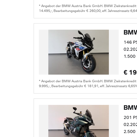
* Angebot der BMW Austria Bank GmbH. BMW Zielratenkredit für
14.495,-, Bearbeitungsgebühr € 260,00, eff. Jahreszinssatz 6,6
BMW
146 P
02.20
1.500
€ 19
* Angebot der BMW Austria Bank GmbH. BMW Zielratenkredit für
9.995,-, Bearbeitungsgebühr € 181,91, eff. Jahreszinssatz 6,65
BMW
201 P
02.20
2.500