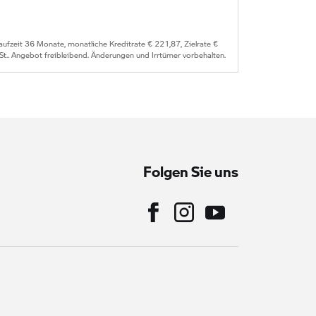
zeit 36 Monate, monatliche Kreditrate € 221,87, Zielrate €
St.. Angebot freibleibend. Änderungen und Irrtümer vorbehalten.
Folgen Sie uns