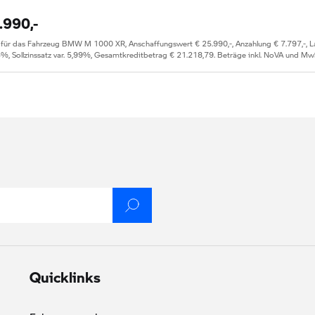
.990,-
r das Fahrzeug BMW M 1000 XR, Anschaffungswert € 25.990,-, Anzahlung € 7.797,-, Lauf
5%, Sollzinssatz var. 5,99%, Gesamtkreditbetrag € 21.218,79. Beträge inkl. NoVA und Mw
Quicklinks