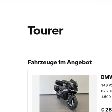
Tourer
Fahrzeuge im Angebot
BMW
146 P
02.20
1.500
€ 28