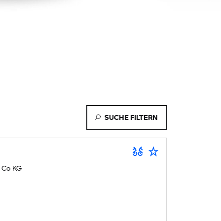
SUCHE FILTERN
 Co KG