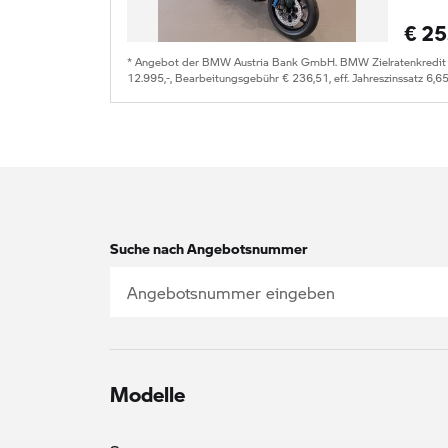
€ 25
* Angebot der BMW Austria Bank GmbH. BMW Zielratenkredit fü
12.995,-, Bearbeitungsgebühr € 236,51, eff. Jahreszinssatz 6,6
Suche nach Angebotsnummer
Modelle