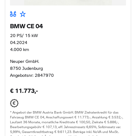
BMW CE 04
20 PS/ 15 kW
04.2024
4.000 km
Neuper GmbH.
8750 Judenburg
Angebotsnr: 2847970
€ 11.773,-
* Angebot der BMW Austria Bank GmbH. BMW Zielratenkredit für das
Fahrzeug BMW CE 04, Anschaffungswert € 11.773,-, Anzahlung € 3.532,-,
Laufzeit 36 Monate, monatliche Kreditrate € 100,50, Zielrate € 5.886,-,
Bearbeitungsgebühr € 107,13, eff. Jahreszinssatz 6,65%, Sollzinssatz var.
5,99%, Gesamtkreditbetrag € 9.611,23. Beträge inkl. NoVA und MwSt..