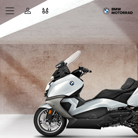
Zum Hauptinhalt springen
Anmelden
Fahrzeugvergleich