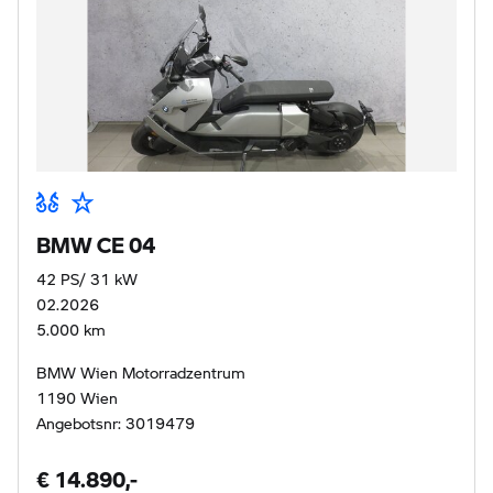
BMW CE 04
42 PS/ 31 kW
02.2026
5.000 km
BMW Wien Motorradzentrum
1190 Wien
Angebotsnr: 3019479
€ 14.890,-