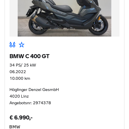
BMW C 400 GT
34 PS/ 25 kW
06.2022
10.000 km
Höglinger Denzel GesmbH
4020 Linz
Angebotsnr: 2974378
€ 6.990,-