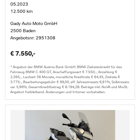
05.2023
12.500 km
Gady Auto Moto GmbH
2500 Baden
Angebotsnr: 2951308
€ 7.550,-
* Angebot der BMW Austria Bank GmbH. BMW Zielratenkredit für das
Fahrzeug BMW C 400 GT, Anschaffungswert € 7.550,-, Anzahlung €
2.265,-, Laufzeit 36 Monate, monatliche Kreditrate € 64,45, Zielrate €
3.775,-, Bearbeitungsgebühr € 99,00, eff. Jahreszinssatz 6,91%, Sollzinssatz
var. 5,99%, Gesamtkreditbetrag € 6.194,28. Beträge inkl. NoVA und MwSt..
Angebot freibleibend. Änderungen und Irrtümer vorbehalten.