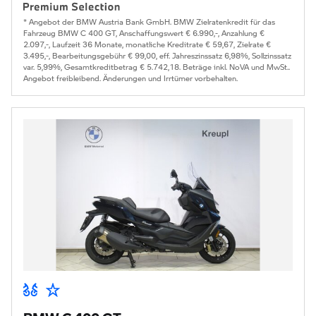
* Angebot der BMW Austria Bank GmbH. BMW Zielratenkredit für das
Fahrzeug BMW C 400 GT, Anschaffungswert € 6.990,-, Anzahlung €
2.097,-, Laufzeit 36 Monate, monatliche Kreditrate € 59,67, Zielrate €
3.495,-, Bearbeitungsgebühr € 99,00, eff. Jahreszinssatz 6,98%, Sollzinssatz
var. 5,99%, Gesamtkreditbetrag € 5.742,18. Beträge inkl. NoVA und MwSt..
Angebot freibleibend. Änderungen und Irrtümer vorbehalten.