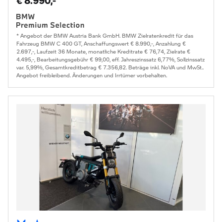
€ 8.990,-
* Angebot der BMW Austria Bank GmbH. BMW Zielratenkredit für das
Fahrzeug BMW C 400 GT, Anschaffungswert € 8.990,-, Anzahlung €
2.697,-, Laufzeit 36 Monate, monatliche Kreditrate € 76,74, Zielrate €
4.495,-, Bearbeitungsgebühr € 99,00, eff. Jahreszinssatz 6,77%, Sollzinssatz
var. 5,99%, Gesamtkreditbetrag € 7.356,82. Beträge inkl. NoVA und MwSt..
Angebot freibleibend. Änderungen und Irrtümer vorbehalten.