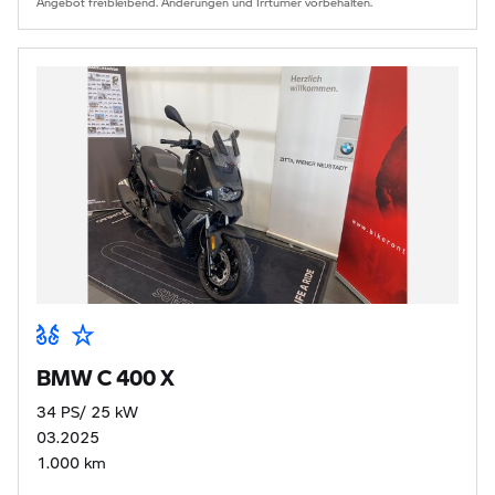
Angebot freibleibend. Änderungen und Irrtümer vorbehalten.
BMW C 400 X
34 PS/ 25 kW
03.2025
1.000 km