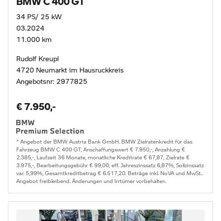
BMW C 400 GT
34 PS/ 25 kW
03.2024
11.000 km
Rudolf Kreupl
4720 Neumarkt im Hausruckkreis
Angebotsnr: 2977825
€ 7.950,-
* Angebot der BMW Austria Bank GmbH. BMW Zielratenkredit für das
Fahrzeug BMW C 400 GT, Anschaffungswert € 7.950,-, Anzahlung €
2.385,-, Laufzeit 36 Monate, monatliche Kreditrate € 67,87, Zielrate €
3.975,-, Bearbeitungsgebühr € 99,00, eff. Jahreszinssatz 6,87%, Sollzinssatz
var. 5,99%, Gesamtkreditbetrag € 6.517,20. Beträge inkl. NoVA und MwSt..
Angebot freibleibend. Änderungen und Irrtümer vorbehalten.