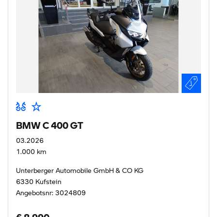
BMW C 400 GT
03.2026
1.000 km
Unterberger Automobile GmbH & CO KG
6330 Kufstein
Angebotsnr: 3024809