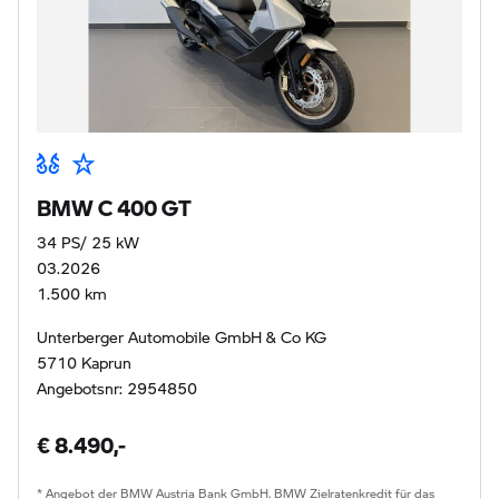
BMW C 400 GT
34 PS/ 25 kW
03.2026
1.500 km
Unterberger Automobile GmbH & Co KG
5710 Kaprun
Angebotsnr: 2954850
€ 8.490,-
* Angebot der BMW Austria Bank GmbH. BMW Zielratenkredit für das