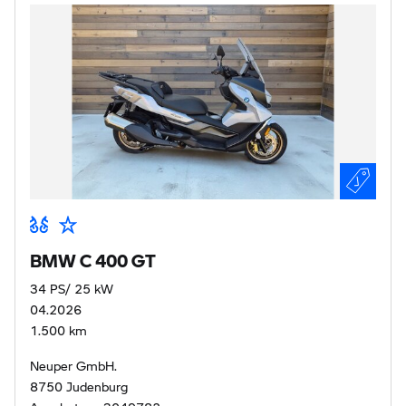
BMW C 400 GT
34 PS/ 25 kW
04.2026
1.500 km
Neuper GmbH.
8750 Judenburg