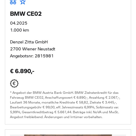
BMW CE02
04.2025
1.000 km
Denzel Zitta GmbH
2700 Wiener Neustadt
Angebotsnr: 2815981
€ 6.890,-
* Angebot der BMW Austria Bank GmbH. BMW Zielratenkredit für das
Fahrzeug BMW CE02, Anschaffungswert € 6.890,-, Anzahlung € 2.067,-,
Laufzeit 36 Monate, monatliche Kreditrate € 58,82, Zielrate € 3.445,-,
Bearbeitungsgebühr € 99,00, eff. Jahreszinssatz 6,99%, Sollzinssatz var.
5,99%, Gesamtkreditbetrag € 5.661,44. Beträge inkl. NoVA und MwSt..
Angebot freibleibend. Änderungen und Irrtümer vorbehalten.