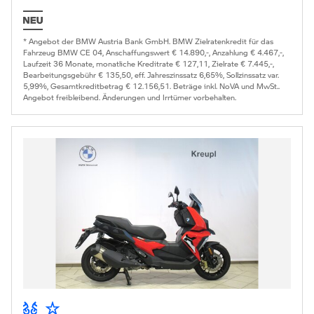
* Angebot der BMW Austria Bank GmbH. BMW Zielratenkredit für das
Fahrzeug BMW CE 04, Anschaffungswert € 14.890,-, Anzahlung € 4.467,-,
Laufzeit 36 Monate, monatliche Kreditrate € 127,11, Zielrate € 7.445,-,
Bearbeitungsgebühr € 135,50, eff. Jahreszinssatz 6,65%, Sollzinssatz var.
5,99%, Gesamtkreditbetrag € 12.156,51. Beträge inkl. NoVA und MwSt..
Angebot freibleibend. Änderungen und Irrtümer vorbehalten.