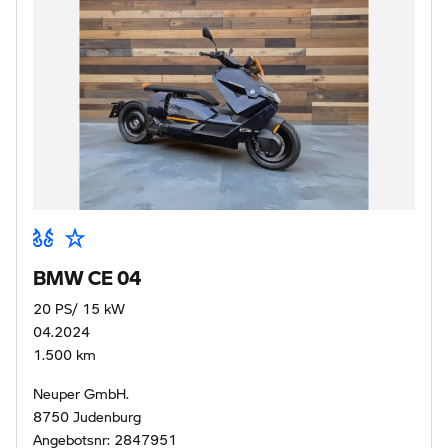
BMW CE 04
20 PS/ 15 kW
04.2024
1.500 km
Neuper GmbH.
8750 Judenburg
Angebotsnr: 2847951