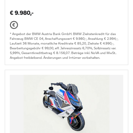
€ 9.980,-
* Angebot der BMW Austria Bank GmbH. BMW Zielratenkredit für das
Fahrzeug BMW CE 04, Anschaffungswert € 9.980,-, Anzahlung € 2.994,-,
Laufzeit 36 Monate, monatliche Kreditrate € 85,20, Zielrate € 4.990,-,
Bearbeitungsgebühr € 99,00, eff. Jahreszinssatz 6,70%, Sollzinssatz var.
5,99%, Gesamtkreditbetrag € 8.156,07. Beträge inkl. NoVA und MwSt..
Angebot freibleibend. Änderungen und Irrtümer vorbehalten.