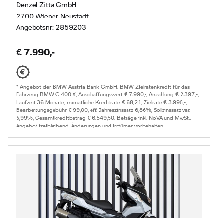
Denzel Zitta GmbH
2700 Wiener Neustadt
Angebotsnr: 2859203
€ 7.990,-
* Angebot der BMW Austria Bank GmbH. BMW Zielratenkredit für das
Fahrzeug BMW C 400 X, Anschaffungswert € 7.990,-, Anzahlung € 2.397,-,
Laufzeit 36 Monate, monatliche Kreditrate € 68,21, Zielrate € 3.995,-,
Bearbeitungsgebühr € 99,00, eff. Jahreszinssatz 6,86%, Sollzinssatz var.
5,99%, Gesamtkreditbetrag € 6.549,50. Beträge inkl. NoVA und MwSt..
Angebot freibleibend. Änderungen und Irrtümer vorbehalten.