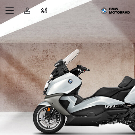
Zum Hauptinhalt springen
Anmelden
Fahrzeugvergleich