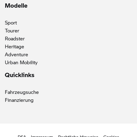
Modelle
Sport
Tourer
Roadster
Heritage
Adventure
Urban Mobility
Quicklinks
Fahrzeugsuche
Finanzierung
DSA
Impressum
Rechtliche Hinweise
Cookies