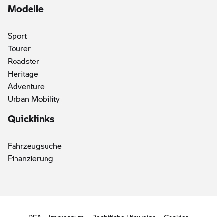
Modelle
Sport
Tourer
Roadster
Heritage
Adventure
Urban Mobility
Quicklinks
Fahrzeugsuche
Finanzierung
DSA
Impressum
Rechtliche Hinweise
Cookies