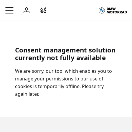
Zum Hauptinhalt springen
Anmelden
Fahrzeugvergleich