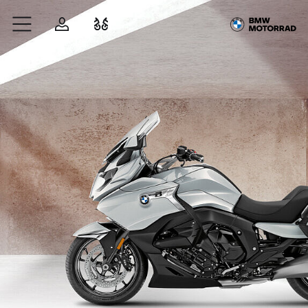
Zum Hauptinhalt springen
Anmelden
Fahrzeugvergleich