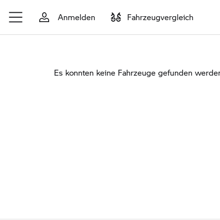
Zum Hauptinhalt springen
Anmelden
Fahrzeugvergleich
Es konnten keine Fahrzeuge gefunden werden. 