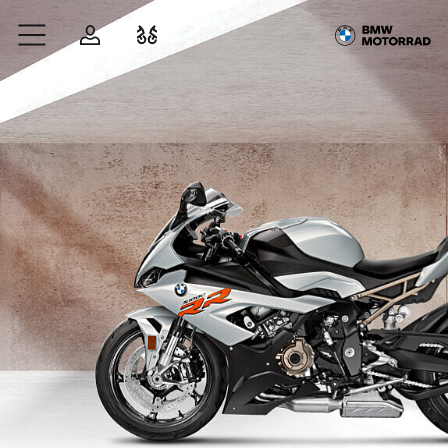
Zum Hauptinhalt springen
Anmelden
Fahrzeugvergleich