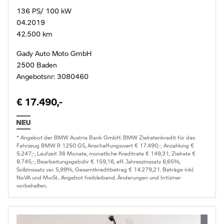
136 PS/ 100 kW
04.2019
42.500 km
Gady Auto Moto GmbH
2500 Baden
Angebotsnr: 3080460
€ 17.490,-
* Angebot der BMW Austria Bank GmbH. BMW Zielratenkredit für das
Fahrzeug BMW R 1250 GS, Anschaffungswert € 17.490,-, Anzahlung €
5.247,-, Laufzeit 36 Monate, monatliche Kreditrate € 149,31, Zielrate €
8.745,-, Bearbeitungsgebühr € 159,16, eff. Jahreszinssatz 6,65%,
Sollzinssatz var. 5,99%, Gesamtkreditbetrag € 14.279,21. Beträge inkl.
NoVA und MwSt.. Angebot freibleibend. Änderungen und Irrtümer
vorbehalten.