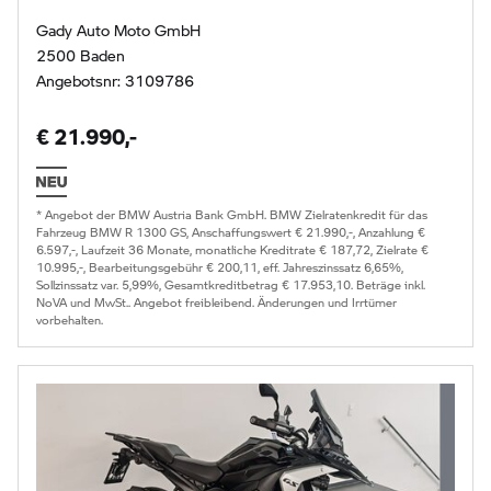
Gady Auto Moto GmbH
2500 Baden
Angebotsnr: 3109786
€ 21.990,-
* Angebot der BMW Austria Bank GmbH. BMW Zielratenkredit für das
Fahrzeug BMW R 1300 GS, Anschaffungswert € 21.990,-, Anzahlung €
6.597,-, Laufzeit 36 Monate, monatliche Kreditrate € 187,72, Zielrate €
10.995,-, Bearbeitungsgebühr € 200,11, eff. Jahreszinssatz 6,65%,
Sollzinssatz var. 5,99%, Gesamtkreditbetrag € 17.953,10. Beträge inkl.
NoVA und MwSt.. Angebot freibleibend. Änderungen und Irrtümer
vorbehalten.