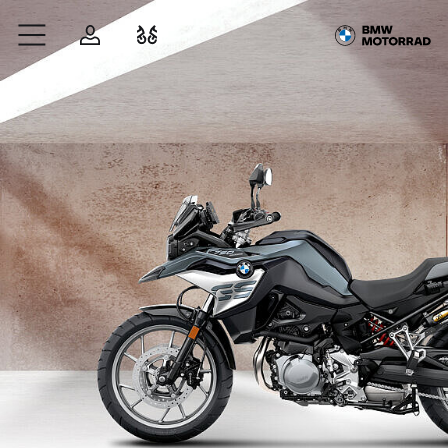
Zum Hauptinhalt springen
Anmelden
Fahrzeugvergleich