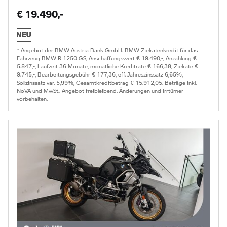
€ 19.490,-
* Angebot der BMW Austria Bank GmbH. BMW Zielratenkredit für das
Fahrzeug BMW R 1250 GS, Anschaffungswert € 19.490,-, Anzahlung €
5.847,-, Laufzeit 36 Monate, monatliche Kreditrate € 166,38, Zielrate €
9.745,-, Bearbeitungsgebühr € 177,36, eff. Jahreszinssatz 6,65%,
Sollzinssatz var. 5,99%, Gesamtkreditbetrag € 15.912,05. Beträge inkl.
NoVA und MwSt.. Angebot freibleibend. Änderungen und Irrtümer
vorbehalten.