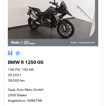
BMW R 1250 GS
136 PS/ 100 kW
05.2021
39.500 km
Gady Auto Moto GmbH
2500 Baden
Angebotsnr: 3086798