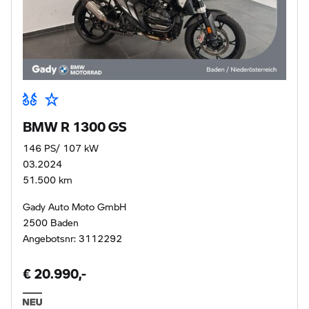
BMW R 1300 GS
146 PS/ 107 kW
03.2024
51.500 km
Gady Auto Moto GmbH
2500 Baden
Angebotsnr: 3112292
€ 20.990,-