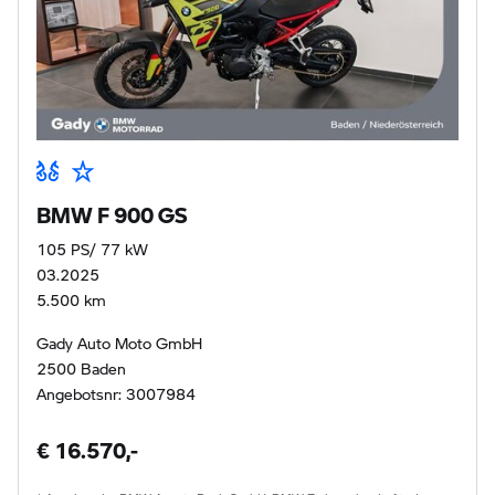
BMW F 900 GS
105 PS/ 77 kW
03.2025
5.500 km
Gady Auto Moto GmbH
2500 Baden
Angebotsnr: 3007984
€ 16.570,-