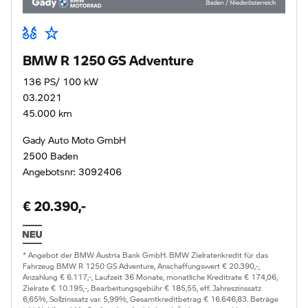
BMW R 1250 GS Adventure
136 PS/ 100 kW
03.2021
45.000 km
Gady Auto Moto GmbH
2500 Baden
Angebotsnr: 3092406
€ 20.390,-
* Angebot der BMW Austria Bank GmbH. BMW Zielratenkredit für das
Fahrzeug BMW R 1250 GS Adventure, Anschaffungswert € 20.390,-,
Anzahlung € 6.117,-, Laufzeit 36 Monate, monatliche Kreditrate € 174,06,
Zielrate € 10.195,-, Bearbeitungsgebühr € 185,55, eff. Jahreszinssatz
6,65%, Sollzinssatz var. 5,99%, Gesamtkreditbetrag € 16.646,83. Beträge