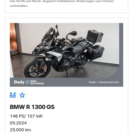
inkl. NoVA und MwSt.. Angebot freibleibend. Änderungen und Irrtümer
vorbehalten.
BMW R 1300 GS
146 PS/ 107 kW
05.2024
25.000 km