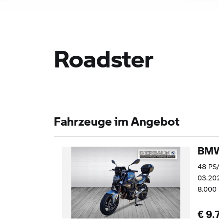
Roadster
Fahrzeuge im Angebot
BMW
48 PS
03.20
8.000
€ 9.