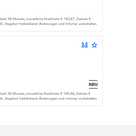
it 36 Monate, monatliche Kreditrate € 192,67, Zielrate €
St.. Angebot freibleibend. Änderungen und Irrtümer vorbehalten.
it 36 Monate, monatliche Kreditrate € 195,48, Zielrate €
St.. Angebot freibleibend. Änderungen und Irrtümer vorbehalten.