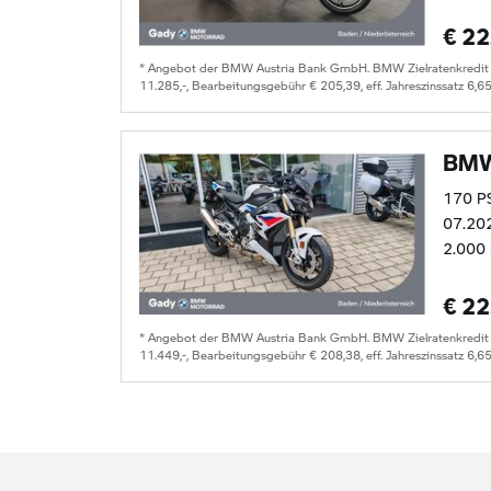
€ 22
* Angebot der BMW Austria Bank GmbH. BMW Zielratenkredit für
11.285,-, Bearbeitungsgebühr € 205,39, eff. Jahreszinssatz 6,6
BMW
170 P
07.20
2.000
€ 22
* Angebot der BMW Austria Bank GmbH. BMW Zielratenkredit für
11.449,-, Bearbeitungsgebühr € 208,38, eff. Jahreszinssatz 6,6