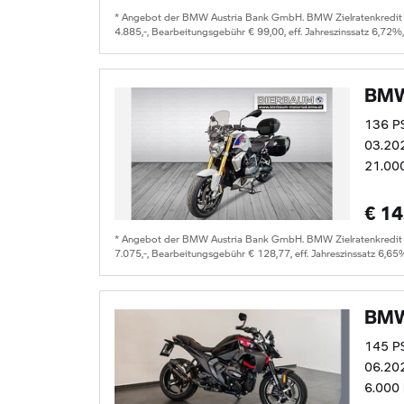
* Angebot der BMW Austria Bank GmbH. BMW Zielratenkredit für
4.885,-, Bearbeitungsgebühr € 99,00, eff. Jahreszinssatz 6,72%
BMW
136 P
03.20
21.00
€ 14
* Angebot der BMW Austria Bank GmbH. BMW Zielratenkredit für
7.075,-, Bearbeitungsgebühr € 128,77, eff. Jahreszinssatz 6,65
BMW
145 P
06.20
6.000