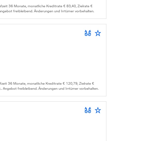
eit 36 Monate, monatliche Kreditrate € 83,40, Zielrate €
 Angebot freibleibend. Änderungen und Irrtümer vorbehalten.
it 36 Monate, monatliche Kreditrate € 120,79, Zielrate €
.. Angebot freibleibend. Änderungen und Irrtümer vorbehalten.