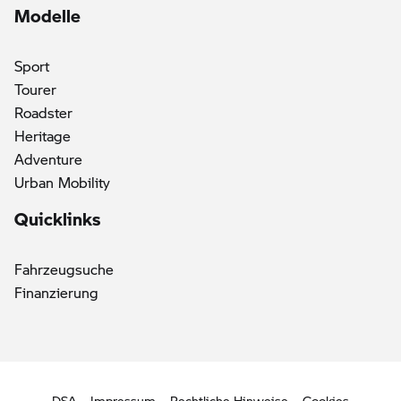
Modelle
Sport
Tourer
Roadster
Heritage
Adventure
Urban Mobility
Quicklinks
Fahrzeugsuche
Finanzierung
DSA
Impressum
Rechtliche Hinweise
Cookies