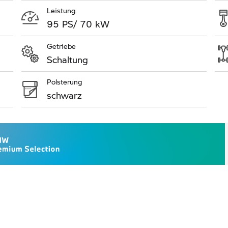
Leistung
95 PS/ 70 kW
Getriebe
Schaltung
Polsterung
schwarz