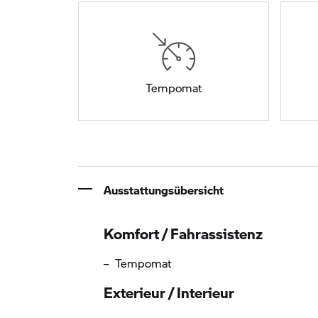
Tempomat
Ausstattungsübersicht
Informationen über die Au
Komfort / Fahrassistenz
Tempomat
Exterieur / Interieur