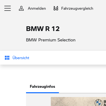
Zum Hauptinhalt springen
Anmelden
Fahrzeugvergleich
BMW R 12
BMW Premium Selection
Übersicht
Fahrzeuginfos