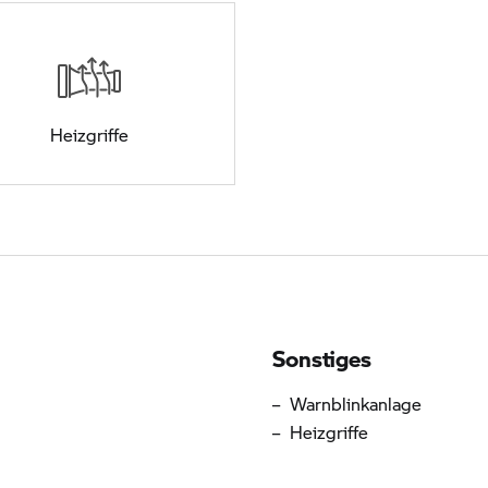
Heizgriffe
sstattung
Sonstiges
Warnblinkanlage
Heizgriffe