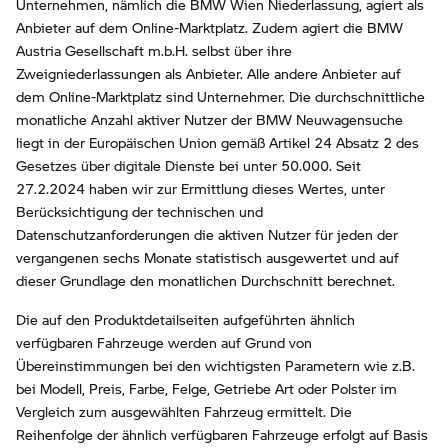
Unternehmen, nämlich die BMW Wien Niederlassung, agiert als
Anbieter auf dem Online-Marktplatz. Zudem agiert die BMW
Austria Gesellschaft m.b.H. selbst über ihre
Zweigniederlassungen als Anbieter. Alle andere Anbieter auf
dem Online-Marktplatz sind Unternehmer. Die durchschnittliche
monatliche Anzahl aktiver Nutzer der BMW Neuwagensuche
liegt in der Europäischen Union gemäß Artikel 24 Absatz 2 des
Gesetzes über digitale Dienste bei unter 50.000. Seit
27.2.2024 haben wir zur Ermittlung dieses Wertes, unter
Berücksichtigung der technischen und
Datenschutzanforderungen die aktiven Nutzer für jeden der
vergangenen sechs Monate statistisch ausgewertet und auf
dieser Grundlage den monatlichen Durchschnitt berechnet.
Die auf den Produktdetailseiten aufgeführten ähnlich
verfügbaren Fahrzeuge werden auf Grund von
Übereinstimmungen bei den wichtigsten Parametern wie z.B.
bei Modell, Preis, Farbe, Felge, Getriebe Art oder Polster im
Vergleich zum ausgewählten Fahrzeug ermittelt. Die
Reihenfolge der ähnlich verfügbaren Fahrzeuge erfolgt auf Basis