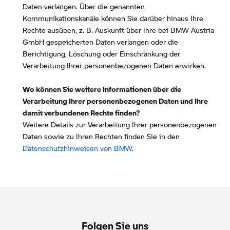
Daten verlangen. Über die genannten
Kommunikationskanäle können Sie darüber hinaus Ihre
Rechte ausüben, z. B. Auskunft über Ihre bei BMW Austria
GmbH gespeicherten Daten verlangen oder die
Berichtigung, Löschung oder Einschränkung der
Verarbeitung Ihrer personenbezogenen Daten erwirken.
Wo können Sie weitere Informationen über die
Verarbeitung Ihrer personenbezogenen Daten und Ihre
damit verbundenen Rechte finden?
Weitere Details zur Verarbeitung Ihrer personenbezogenen
Daten sowie zu Ihren Rechten finden Sie in den
Datenschutzhinweisen von BMW
.
Folgen Sie uns