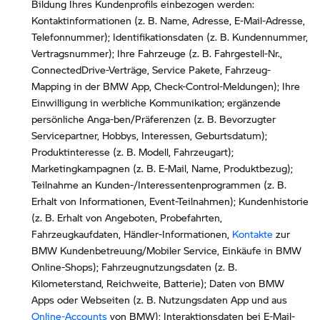
Bildung Ihres Kundenprofils einbezogen werden:
Kontaktinformationen (z. B. Name, Adresse, E-Mail-Adresse,
Telefonnummer); Identifikationsdaten (z. B. Kundennummer,
Vertragsnummer); Ihre Fahrzeuge (z. B. Fahrgestell-Nr.,
ConnectedDrive-Verträge, Service Pakete, Fahrzeug-
Mapping in der BMW App, Check-Control-Meldungen); Ihre
Einwilligung in werbliche Kommunikation; ergänzende
persönliche Anga-ben/Präferenzen (z. B. Bevorzugter
Servicepartner, Hobbys, Interessen, Geburtsdatum);
Produktinteresse (z. B. Modell, Fahrzeugart);
Marketingkampagnen (z. B. E-Mail, Name, Produktbezug);
Teilnahme an Kunden-/Interessentenprogrammen (z. B.
Erhalt von Informationen, Event-Teilnahmen); Kundenhistorie
(z. B. Erhalt von Angeboten, Probefahrten,
Fahrzeugkaufdaten, Händler-Informationen,
Kontakte
zur
BMW Kundenbetreuung/Mobiler Service, Einkäufe in BMW
Online-Shops); Fahrzeugnutzungsdaten (z. B.
Kilometerstand, Reichweite, Batterie); Daten von BMW
Apps oder Webseiten (z. B. Nutzungsdaten App und aus
Online-Accounts
von BMW); Interaktionsdaten bei E-Mail-