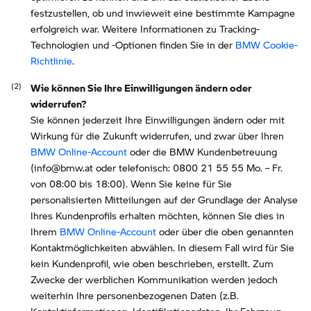
festzustellen, ob und inwieweit eine bestimmte Kampagne
erfolgreich war. Weitere Informationen zu Tracking-
Technologien und -Optionen finden Sie in der
BMW Cookie-
Richtlinie
.
Wie können Sie Ihre Einwilligungen ändern oder
widerrufen?
Sie können jederzeit Ihre Einwilligungen ändern oder mit
Wirkung für die Zukunft widerrufen, und zwar über Ihren
BMW Online-Account
oder die BMW Kundenbetreuung
(info@bmw.at oder telefonisch: 0800 21 55 55 Mo. – Fr.
von 08:00 bis 18:00). Wenn Sie keine für Sie
personalisierten Mitteilungen auf der Grundlage der Analyse
Ihres Kundenprofils erhalten möchten, können Sie dies in
Ihrem
BMW Online-Account
oder über die oben genannten
Kontaktmöglichkeiten abwählen. In diesem Fall wird für Sie
kein Kundenprofil, wie oben beschrieben, erstellt. Zum
Zwecke der werblichen Kommunikation werden jedoch
weiterhin Ihre personenbezogenen Daten (z.B.
Kontaktinformationen, Identifikationsdaten, Ihr Fahrzeug,