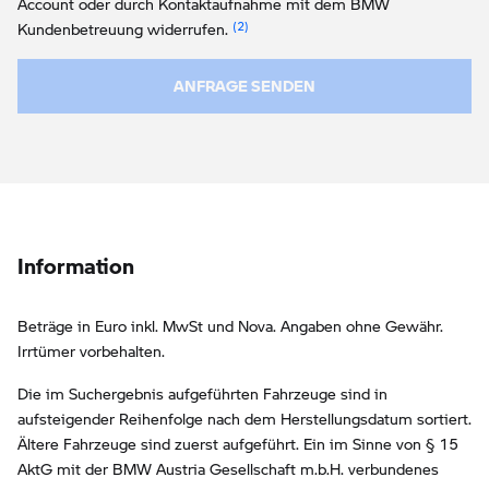
Account oder durch Kontaktaufnahme mit dem BMW
Link zur Fußnote: Widerruf der Einw
Kundenbetreuung widerrufen.
ANFRAGE SENDEN
Information
Beträge in Euro inkl. MwSt und Nova. Angaben ohne Gewähr.
Irrtümer vorbehalten.
Die im Suchergebnis aufgeführten Fahrzeuge sind in
aufsteigender Reihenfolge nach dem Herstellungsdatum sortiert.
Ältere Fahrzeuge sind zuerst aufgeführt. Ein im Sinne von § 15
AktG mit der BMW Austria Gesellschaft m.b.H. verbundenes