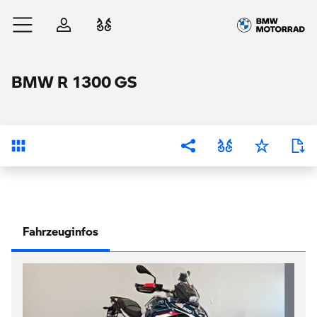
Zum Hauptinhalt springen
Anmelden
Fahrzeugvergleich
BMW R 1300 GS
Übersicht
Fahrzeuginfos