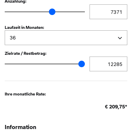
Anzahlung:
Anzahlung Eingabe
Anzahlung Schieberegler
Laufzeit in Monaten:
Zielrate / Restbetrag:
Zielrate / Restbetr
Zielrate / Restbetrag Schieberegler
Ihre monatliche Rate:
€
209,75
*
Information