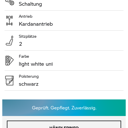
Schaltung
Antrieb
Kardanantrieb
Sitzplätze
2
Farbe
light white uni
Polsterung
schwarz
Geprüft. Gepflegt. Zuverlässig.
HÄNDLERINFO