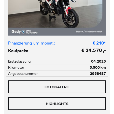
Finanzierung um monatl.:
€
210
*
€ 24.570 ,-
Kaufpreis:
Erstzulassung
04.2025
Kilometer
5.500 km
Angebotsnummer
2958487
FOTOGALERIE
HIGHLIGHTS