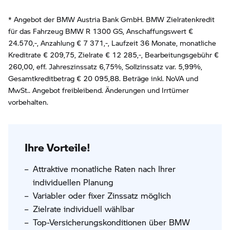
* Angebot der BMW Austria Bank GmbH. BMW Zielratenkredit
für das Fahrzeug BMW R 1300 GS, Anschaffungswert €
24.570,-, Anzahlung €
7 371
,-, Laufzeit
36
Monate, monatliche
Kreditrate €
209,75
, Zielrate €
12 285
,-, Bearbeitungsgebühr €
260,00
, eff. Jahreszinssatz
6,75
%, Sollzinssatz var.
5,99
%,
Gesamtkreditbetrag €
20 095,88
. Beträge inkl. NoVA und
MwSt.. Angebot freibleibend. Änderungen und Irrtümer
vorbehalten.
Ihre Vorteile!
Attraktive monatliche Raten nach Ihrer
individuellen Planung
Variabler oder fixer Zinssatz möglich
Zielrate individuell wählbar
Top-Versicherungskonditionen über BMW