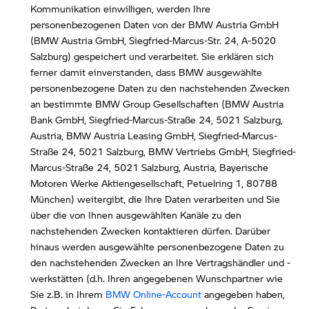
Kommunikation einwilligen, werden Ihre
personenbezogenen Daten von der BMW Austria GmbH
(BMW Austria GmbH, Siegfried-Marcus-Str. 24, A-5020
Salzburg) gespeichert und verarbeitet. Sie erklären sich
ferner damit einverstanden, dass BMW ausgewählte
personenbezogene Daten zu den nachstehenden Zwecken
an bestimmte BMW Group Gesellschaften (BMW Austria
Bank GmbH, Siegfried-Marcus-Straße 24, 5021 Salzburg,
Austria, BMW Austria Leasing GmbH, Siegfried-Marcus-
Straße 24, 5021 Salzburg, BMW Vertriebs GmbH, Siegfried-
Marcus-Straße 24, 5021 Salzburg, Austria, Bayerische
Motoren Werke Aktiengesellschaft, Petuelring 1, 80788
München) weitergibt, die Ihre Daten verarbeiten und Sie
über die von Ihnen ausgewählten Kanäle zu den
nachstehenden Zwecken kontaktieren dürfen. Darüber
hinaus werden ausgewählte personenbezogene Daten zu
den nachstehenden Zwecken an Ihre Vertragshändler und -
werkstätten (d.h. Ihren angegebenen Wunschpartner wie
Sie z.B. in Ihrem
BMW Online-Account
angegeben haben,