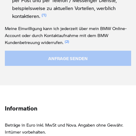
per Post und per Telefon / Messenger Dienste,
beispielsweise zu aktuellen Vorteilen, werblich
Link zur Fußnote: Einwilligung zur persona
kontaktieren.
Meine Einwilligung kann ich jederzeit über mein BMW Online-
Account oder durch Kontaktaufnahme mit dem BMW
Link zur Fußnote: Widerruf der Einw
Kundenbetreuung widerrufen.
ANFRAGE SENDEN
Information
Beträge in Euro inkl. MwSt und Nova. Angaben ohne Gewähr.
Irrtümer vorbehalten.