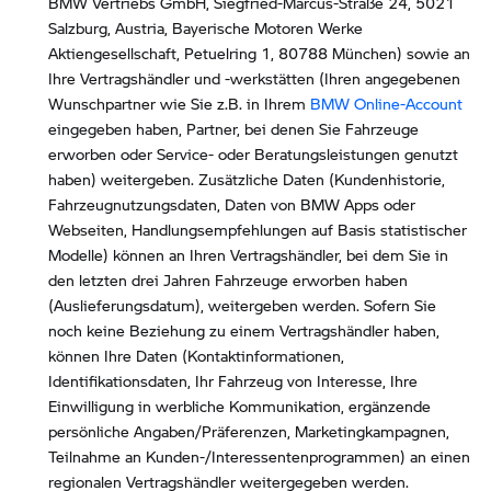
BMW Vertriebs GmbH, Siegfried-Marcus-Straße 24, 5021
Salzburg, Austria, Bayerische Motoren Werke
Aktiengesellschaft, Petuelring 1, 80788 München) sowie an
Ihre Vertragshändler und -werkstätten (Ihren angegebenen
Wunschpartner wie Sie z.B. in Ihrem
BMW Online-Account
eingegeben haben, Partner, bei denen Sie Fahrzeuge
erworben oder Service- oder Beratungsleistungen genutzt
haben) weitergeben. Zusätzliche Daten (Kundenhistorie,
Fahrzeugnutzungsdaten, Daten von BMW Apps oder
Webseiten, Handlungsempfehlungen auf Basis statistischer
Modelle) können an Ihren Vertragshändler, bei dem Sie in
den letzten drei Jahren Fahrzeuge erworben haben
(Auslieferungsdatum), weitergeben werden. Sofern Sie
noch keine Beziehung zu einem Vertragshändler haben,
können Ihre Daten (Kontaktinformationen,
Identifikationsdaten, Ihr Fahrzeug von Interesse, Ihre
Einwilligung in werbliche Kommunikation, ergänzende
persönliche Angaben/Präferenzen, Marketingkampagnen,
Teilnahme an Kunden-/Interessentenprogrammen) an einen
regionalen Vertragshändler weitergegeben werden.