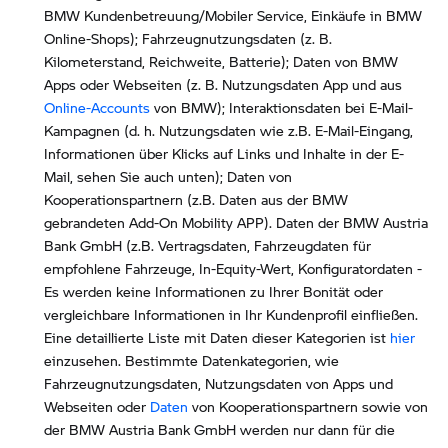
BMW Kundenbetreuung/Mobiler Service, Einkäufe in BMW
Online-Shops); Fahrzeugnutzungsdaten (z. B.
Kilometerstand, Reichweite, Batterie); Daten von BMW
Apps oder Webseiten (z. B. Nutzungsdaten App und aus
Online-Accounts
von BMW); Interaktionsdaten bei E-Mail-
Kampagnen (d. h. Nutzungsdaten wie z.B. E-Mail-Eingang,
Informationen über Klicks auf Links und Inhalte in der E-
Mail, sehen Sie auch unten); Daten von
Kooperationspartnern (z.B. Daten aus der BMW
gebrandeten Add-On Mobility APP). Daten der BMW Austria
Bank GmbH (z.B. Vertragsdaten, Fahrzeugdaten für
empfohlene Fahrzeuge, In-Equity-Wert, Konfiguratordaten -
Es werden keine Informationen zu Ihrer Bonität oder
vergleichbare Informationen in Ihr Kundenprofil einfließen.
Eine detaillierte Liste mit Daten dieser Kategorien ist
hier
einzusehen. Bestimmte Datenkategorien, wie
Fahrzeugnutzungsdaten, Nutzungsdaten von Apps und
Webseiten oder
Daten
von Kooperationspartnern sowie von
der BMW Austria Bank GmbH werden nur dann für die