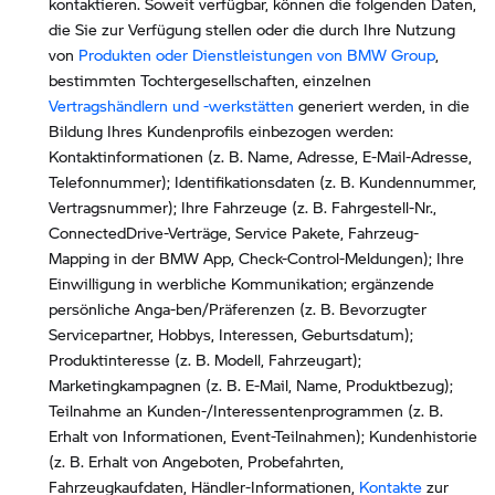
kontaktieren. Soweit verfügbar, können die folgenden Daten,
die Sie zur Verfügung stellen oder die durch Ihre Nutzung
von
Produkten oder Dienstleistungen von BMW Group
,
bestimmten Tochtergesellschaften, einzelnen
Vertragshändlern und -werkstätten
generiert werden, in die
Bildung Ihres Kundenprofils einbezogen werden:
Kontaktinformationen (z. B. Name, Adresse, E-Mail-Adresse,
Telefonnummer); Identifikationsdaten (z. B. Kundennummer,
Vertragsnummer); Ihre Fahrzeuge (z. B. Fahrgestell-Nr.,
ConnectedDrive-Verträge, Service Pakete, Fahrzeug-
Mapping in der BMW App, Check-Control-Meldungen); Ihre
Einwilligung in werbliche Kommunikation; ergänzende
persönliche Anga-ben/Präferenzen (z. B. Bevorzugter
Servicepartner, Hobbys, Interessen, Geburtsdatum);
Produktinteresse (z. B. Modell, Fahrzeugart);
Marketingkampagnen (z. B. E-Mail, Name, Produktbezug);
Teilnahme an Kunden-/Interessentenprogrammen (z. B.
Erhalt von Informationen, Event-Teilnahmen); Kundenhistorie
(z. B. Erhalt von Angeboten, Probefahrten,
Fahrzeugkaufdaten, Händler-Informationen,
Kontakte
zur