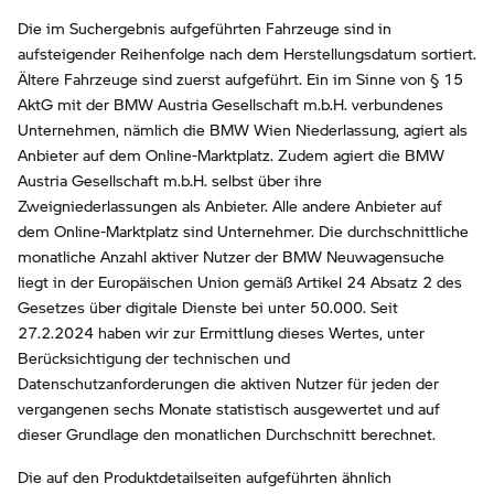
Die im Suchergebnis aufgeführten Fahrzeuge sind in
aufsteigender Reihenfolge nach dem Herstellungsdatum sortiert.
Ältere Fahrzeuge sind zuerst aufgeführt. Ein im Sinne von § 15
AktG mit der BMW Austria Gesellschaft m.b.H. verbundenes
Unternehmen, nämlich die BMW Wien Niederlassung, agiert als
Anbieter auf dem Online-Marktplatz. Zudem agiert die BMW
Austria Gesellschaft m.b.H. selbst über ihre
Zweigniederlassungen als Anbieter. Alle andere Anbieter auf
dem Online-Marktplatz sind Unternehmer. Die durchschnittliche
monatliche Anzahl aktiver Nutzer der BMW Neuwagensuche
liegt in der Europäischen Union gemäß Artikel 24 Absatz 2 des
Gesetzes über digitale Dienste bei unter 50.000. Seit
27.2.2024 haben wir zur Ermittlung dieses Wertes, unter
Berücksichtigung der technischen und
Datenschutzanforderungen die aktiven Nutzer für jeden der
vergangenen sechs Monate statistisch ausgewertet und auf
dieser Grundlage den monatlichen Durchschnitt berechnet.
Die auf den Produktdetailseiten aufgeführten ähnlich