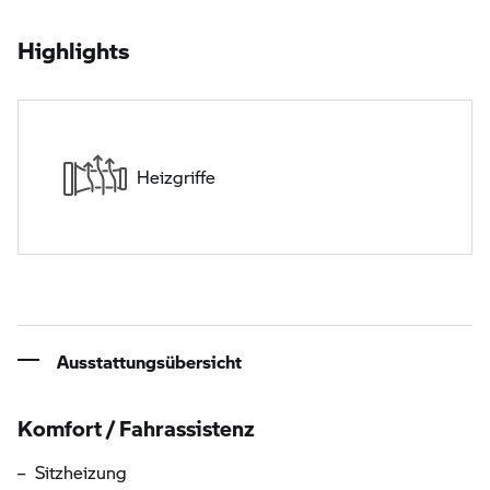
Highlights
Heizgriffe
Ausstattungsübersicht
Informationen über die Ausstattung
Komfort / Fahrassistenz
Sitzheizung