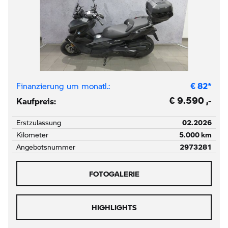
Finanzierung um monatl.:
€
82
*
€ 9.590 ,-
Kaufpreis:
Erstzulassung
02.2026
Kilometer
5.000 km
Angebotsnummer
2973281
FOTOGALERIE
HIGHLIGHTS