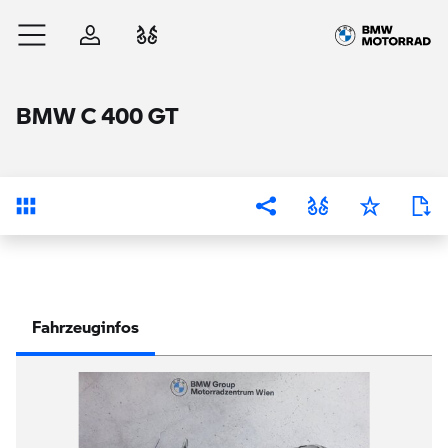
Zum Hauptinhalt springen
Anmelden
Fahrzeugvergleich
BMW C 400 GT
Übersicht
Fahrzeuginfos