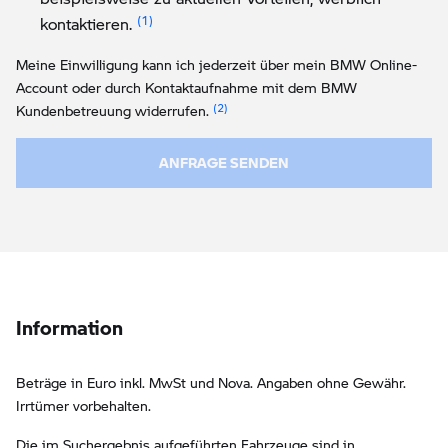
Link zur Fußnote: Einwilligung zur persona
kontaktieren.
Meine Einwilligung kann ich jederzeit über mein BMW Online-
Account oder durch Kontaktaufnahme mit dem BMW
Link zur Fußnote: Widerruf der Einw
Kundenbetreuung widerrufen.
ANFRAGE SENDEN
Information
Beträge in Euro inkl. MwSt und Nova. Angaben ohne Gewähr.
Irrtümer vorbehalten.
Die im Suchergebnis aufgeführten Fahrzeuge sind in