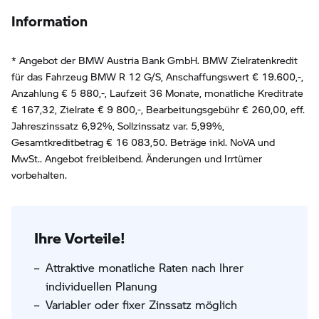
Information
* Angebot der BMW Austria Bank GmbH. BMW Zielratenkredit
für das Fahrzeug BMW R 12 G/S, Anschaffungswert € 19.600,-,
Anzahlung €
5 880
,-, Laufzeit
36
Monate, monatliche Kreditrate
€
167,32
, Zielrate €
9 800
,-, Bearbeitungsgebühr €
260,00
, eff.
Jahreszinssatz
6,92
%, Sollzinssatz var.
5,99
%,
Gesamtkreditbetrag €
16 083,50
. Beträge inkl. NoVA und
MwSt.. Angebot freibleibend. Änderungen und Irrtümer
vorbehalten.
Ihre Vorteile!
Attraktive monatliche Raten nach Ihrer
individuellen Planung
Variabler oder fixer Zinssatz möglich