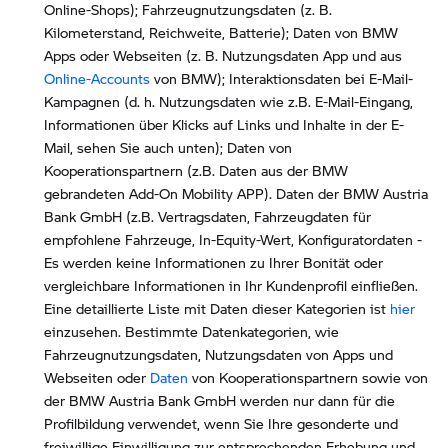
Online-Shops); Fahrzeugnutzungsdaten (z. B.
Kilometerstand, Reichweite, Batterie); Daten von BMW
Apps oder Webseiten (z. B. Nutzungsdaten App und aus
Online-Accounts
von BMW); Interaktionsdaten bei E-Mail-
Kampagnen (d. h. Nutzungsdaten wie z.B. E-Mail-Eingang,
Informationen über Klicks auf Links und Inhalte in der E-
Mail, sehen Sie auch unten); Daten von
Kooperationspartnern (z.B. Daten aus der BMW
gebrandeten Add-On Mobility APP). Daten der BMW Austria
Bank GmbH (z.B. Vertragsdaten, Fahrzeugdaten für
empfohlene Fahrzeuge, In-Equity-Wert, Konfiguratordaten -
Es werden keine Informationen zu Ihrer Bonität oder
vergleichbare Informationen in Ihr Kundenprofil einfließen.
Eine detaillierte Liste mit Daten dieser Kategorien ist
hier
einzusehen. Bestimmte Datenkategorien, wie
Fahrzeugnutzungsdaten, Nutzungsdaten von Apps und
Webseiten oder
Daten
von Kooperationspartnern sowie von
der BMW Austria Bank GmbH werden nur dann für die
Profilbildung verwendet, wenn Sie Ihre gesonderte und
freiwillige Einwilligung zur entsprechenden Erhebung und