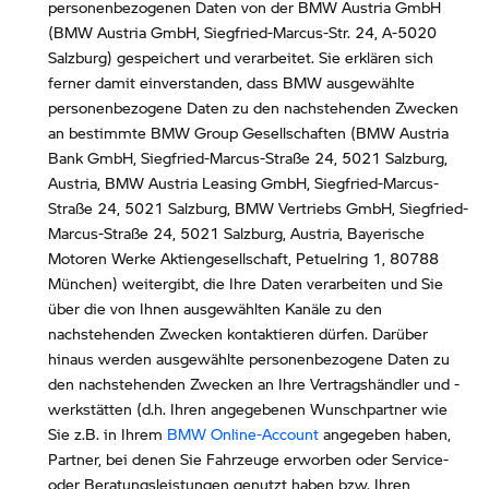
personenbezogenen Daten von der BMW Austria GmbH
(BMW Austria GmbH, Siegfried-Marcus-Str. 24, A-5020
Salzburg) gespeichert und verarbeitet. Sie erklären sich
ferner damit einverstanden, dass BMW ausgewählte
personenbezogene Daten zu den nachstehenden Zwecken
an bestimmte BMW Group Gesellschaften (BMW Austria
Bank GmbH, Siegfried-Marcus-Straße 24, 5021 Salzburg,
Austria, BMW Austria Leasing GmbH, Siegfried-Marcus-
Straße 24, 5021 Salzburg, BMW Vertriebs GmbH, Siegfried-
Marcus-Straße 24, 5021 Salzburg, Austria, Bayerische
Motoren Werke Aktiengesellschaft, Petuelring 1, 80788
München) weitergibt, die Ihre Daten verarbeiten und Sie
über die von Ihnen ausgewählten Kanäle zu den
nachstehenden Zwecken kontaktieren dürfen. Darüber
hinaus werden ausgewählte personenbezogene Daten zu
den nachstehenden Zwecken an Ihre Vertragshändler und -
werkstätten (d.h. Ihren angegebenen Wunschpartner wie
Sie z.B. in Ihrem
BMW Online-Account
angegeben haben,
Partner, bei denen Sie Fahrzeuge erworben oder Service-
oder Beratungsleistungen genutzt haben bzw. Ihren