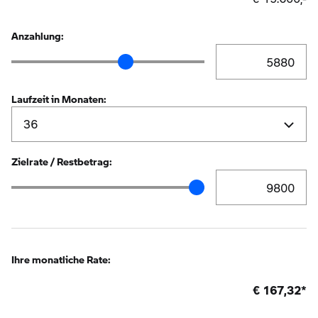
Anzahlung:
Anzahlung Eingabe
Anzahlung Schieberegler
Laufzeit in Monaten:
Zielrate / Restbetrag:
Zielrate / Restbetr
Zielrate / Restbetrag Schieberegler
Ihre monatliche Rate:
€
167,32
*