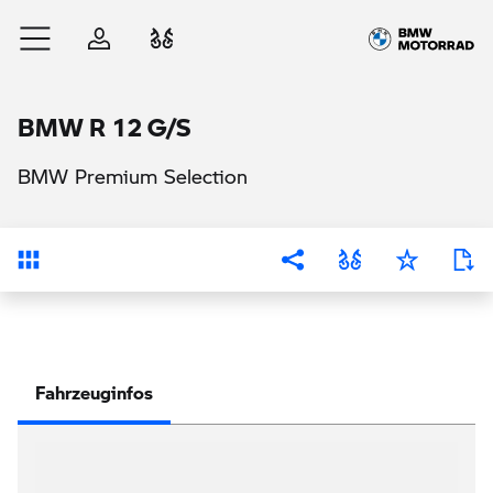
Zum Hauptinhalt springen
Anmelden
Fahrzeugvergleich
BMW R 12 G/S
BMW Premium Selection
Übersicht
Fahrzeuginfos