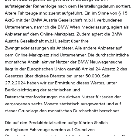
aufsteigender Reihenfolge nach dem Herstellungsdatum sortiert.
Ältere Fahrzeuge sind zuerst aufgeführt. Ein im Sinne von § 15
AktG mit der BMW Austria Gesellschaft m.b.H. verbundenes
Unternehmen, nämlich die BMW Wien Niederlassung, agiert als
Anbieter auf dem Online-Marktplatz. Zudem agiert die BMW
Austria Gesellschaft m.b.H. selbst über ihre
Zweigniederlassungen als Anbieter. Alle andere Anbieter auf
dem Online-Marktplatz sind Unternehmer. Die durchschnittliche
monatliche Anzahl aktiver Nutzer der BMW Neuwagensuche
liegt in der Europäischen Union gemäß Artikel 24 Absatz 2 des
Gesetzes über digitale Dienste bei unter 50.000. Seit
27.2.2024 haben wir zur Ermittlung dieses Wertes, unter
Berücksichtigung der technischen und
Datenschutzanforderungen die aktiven Nutzer für jeden der
vergangenen sechs Monate statistisch ausgewertet und auf
dieser Grundlage den monatlichen Durchschnitt berechnet.
Die auf den Produktdetailseiten aufgeführten ähnlich
verfügbaren Fahrzeuge werden auf Grund von