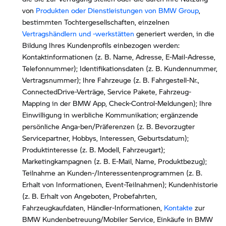
von
Produkten oder Dienstleistungen von BMW Group
,
bestimmten Tochtergesellschaften, einzelnen
Vertragshändlern und -werkstätten
generiert werden, in die
Bildung Ihres Kundenprofils einbezogen werden:
Kontaktinformationen (z. B. Name, Adresse, E-Mail-Adresse,
Telefonnummer); Identifikationsdaten (z. B. Kundennummer,
Vertragsnummer); Ihre Fahrzeuge (z. B. Fahrgestell-Nr.,
ConnectedDrive-Verträge, Service Pakete, Fahrzeug-
Mapping in der BMW App, Check-Control-Meldungen); Ihre
Einwilligung in werbliche Kommunikation; ergänzende
persönliche Anga-ben/Präferenzen (z. B. Bevorzugter
Servicepartner, Hobbys, Interessen, Geburtsdatum);
Produktinteresse (z. B. Modell, Fahrzeugart);
Marketingkampagnen (z. B. E-Mail, Name, Produktbezug);
Teilnahme an Kunden-/Interessentenprogrammen (z. B.
Erhalt von Informationen, Event-Teilnahmen); Kundenhistorie
(z. B. Erhalt von Angeboten, Probefahrten,
Fahrzeugkaufdaten, Händler-Informationen,
Kontakte
zur
BMW Kundenbetreuung/Mobiler Service, Einkäufe in BMW