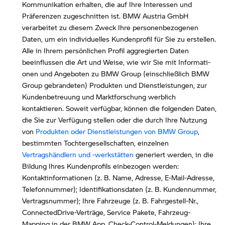
Kommunikation erhalten, die auf Ihre Interessen und
Präferenzen zugeschnitten ist. BMW Austria GmbH
verarbeitet zu diesem Zweck Ihre personenbezogenen
Daten, um ein individuelles Kundenprofil für Sie zu erstellen.
Alle in Ihrem persönlichen Profil aggregierten Daten
beeinflussen die Art und Weise, wie wir Sie mit Informati-
onen und Angeboten zu BMW Group (einschließlich BMW
Group gebrandeten) Produkten und Dienstleistungen, zur
Kundenbetreuung und Marktforschung werblich
kontaktieren. Soweit verfügbar, können die folgenden Daten,
die Sie zur Verfügung stellen oder die durch Ihre Nutzung
von
Produkten oder Dienstleistungen von BMW Group
,
bestimmten Tochtergesellschaften, einzelnen
Vertragshändlern und -werkstätten
generiert werden, in die
Bildung Ihres Kundenprofils einbezogen werden:
Kontaktinformationen (z. B. Name, Adresse, E-Mail-Adresse,
Telefonnummer); Identifikationsdaten (z. B. Kundennummer,
Vertragsnummer); Ihre Fahrzeuge (z. B. Fahrgestell-Nr.,
ConnectedDrive-Verträge, Service Pakete, Fahrzeug-
Mapping in der BMW App, Check-Control-Meldungen); Ihre