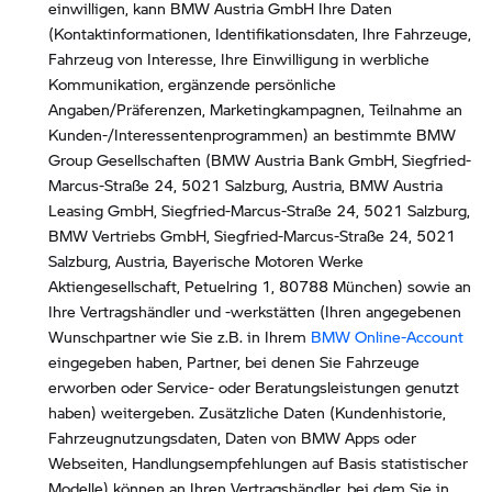
einwilligen, kann BMW Austria GmbH Ihre Daten
(Kontaktinformationen, Identifikationsdaten, Ihre Fahrzeuge,
Fahrzeug von Interesse, Ihre Einwilligung in werbliche
Kommunikation, ergänzende persönliche
Angaben/Präferenzen, Marketingkampagnen, Teilnahme an
Kunden-/Interessentenprogrammen) an bestimmte BMW
Group Gesellschaften (BMW Austria Bank GmbH, Siegfried-
Marcus-Straße 24, 5021 Salzburg, Austria, BMW Austria
Leasing GmbH, Siegfried-Marcus-Straße 24, 5021 Salzburg,
BMW Vertriebs GmbH, Siegfried-Marcus-Straße 24, 5021
Salzburg, Austria, Bayerische Motoren Werke
Aktiengesellschaft, Petuelring 1, 80788 München) sowie an
Ihre Vertragshändler und -werkstätten (Ihren angegebenen
Wunschpartner wie Sie z.B. in Ihrem
BMW Online-Account
eingegeben haben, Partner, bei denen Sie Fahrzeuge
erworben oder Service- oder Beratungsleistungen genutzt
haben) weitergeben. Zusätzliche Daten (Kundenhistorie,
Fahrzeugnutzungsdaten, Daten von BMW Apps oder
Webseiten, Handlungsempfehlungen auf Basis statistischer
Modelle) können an Ihren Vertragshändler, bei dem Sie in