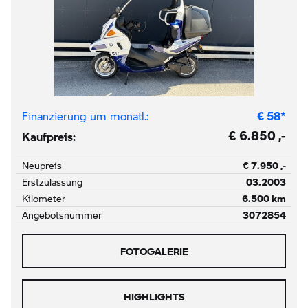
Finanzierung um monatl.:
€
58
*
€ 6.850 ,-
Kaufpreis:
Neupreis
€ 7.950 ,-
Erstzulassung
03.2003
Kilometer
6.500 km
Angebotsnummer
3072854
FOTOGALERIE
HIGHLIGHTS