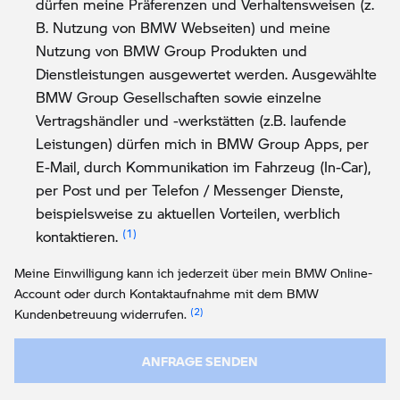
dürfen meine Präferenzen und Verhaltensweisen (z.
B. Nutzung von BMW Webseiten) und meine
Nutzung von BMW Group Produkten und
Dienstleistungen ausgewertet werden. Ausgewählte
BMW Group Gesellschaften sowie einzelne
Vertragshändler und -werkstätten (z.B. laufende
Leistungen) dürfen mich in BMW Group Apps, per
E-Mail, durch Kommunikation im Fahrzeug (In-Car),
per Post und per Telefon / Messenger Dienste,
beispielsweise zu aktuellen Vorteilen, werblich
Link zur Fußnote: Einwilligung zur persona
kontaktieren.
Meine Einwilligung kann ich jederzeit über mein BMW Online-
Account oder durch Kontaktaufnahme mit dem BMW
Link zur Fußnote: Widerruf der Einw
Kundenbetreuung widerrufen.
ANFRAGE SENDEN