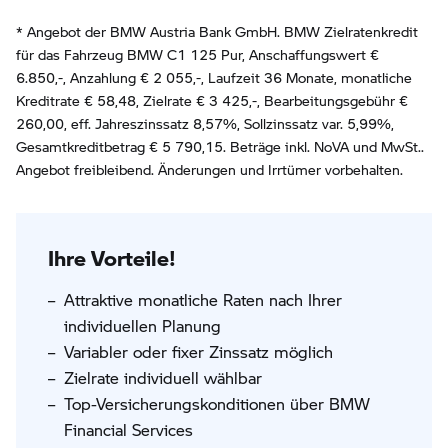
* Angebot der BMW Austria Bank GmbH. BMW Zielratenkredit
für das Fahrzeug BMW C1 125 Pur, Anschaffungswert €
6.850,-, Anzahlung €
2 055
,-, Laufzeit
36
Monate, monatliche
Kreditrate €
58,48
, Zielrate €
3 425
,-, Bearbeitungsgebühr €
260,00
, eff. Jahreszinssatz
8,57
%, Sollzinssatz var.
5,99
%,
Gesamtkreditbetrag €
5 790,15
. Beträge inkl. NoVA und MwSt..
Angebot freibleibend. Änderungen und Irrtümer vorbehalten.
Ihre Vorteile!
Attraktive monatliche Raten nach Ihrer
individuellen Planung
Variabler oder fixer Zinssatz möglich
Zielrate individuell wählbar
Top-Versicherungskonditionen über BMW
Financial Services