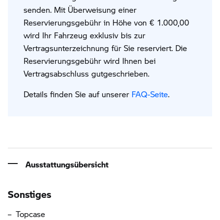
senden. Mit Überweisung einer
Reservierungsgebühr in Höhe von € 1.000,00
wird Ihr Fahrzeug exklusiv bis zur
Vertragsunterzeichnung für Sie reserviert. Die
Reservierungsgebühr wird Ihnen bei
Vertragsabschluss gutgeschrieben.
Details finden Sie auf unserer
FAQ-Seite
.
Ausstattungsübersicht
Informationen über die Ausstattung
Sonstiges
Topcase