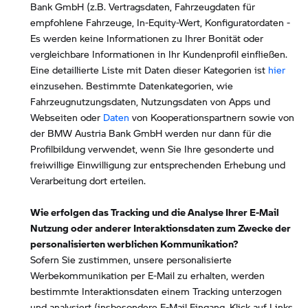
Bank GmbH (z.B. Vertragsdaten, Fahrzeugdaten für
empfohlene Fahrzeuge, In-Equity-Wert, Konfiguratordaten -
Es werden keine Informationen zu Ihrer Bonität oder
vergleichbare Informationen in Ihr Kundenprofil einfließen.
Eine detaillierte Liste mit Daten dieser Kategorien ist
hier
einzusehen. Bestimmte Datenkategorien, wie
Fahrzeugnutzungsdaten, Nutzungsdaten von Apps und
Webseiten oder
Daten
von Kooperationspartnern sowie von
der BMW Austria Bank GmbH werden nur dann für die
Profilbildung verwendet, wenn Sie Ihre gesonderte und
freiwillige Einwilligung zur entsprechenden Erhebung und
Verarbeitung dort erteilen.
Wie erfolgen das Tracking und die Analyse Ihrer E-Mail
Nutzung oder anderer Interaktionsdaten zum Zwecke der
personalisierten werblichen Kommunikation?
Sofern Sie zustimmen, unsere personalisierte
Werbekommunikation per E-Mail zu erhalten, werden
bestimmte Interaktionsdaten einem Tracking unterzogen
und analysiert (insbesondere E-Mail Eingang, Klick auf Links