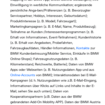
Einwilligung in werbliche Kommunikation; ergänzende
persönliche Anga-ben/Präferenzen (z. B. Bevorzugter
Servicepartner, Hobbys, Interessen, Geburtsdatum);
Produktinteresse (z. B. Modell, Fahrzeugart);
Marketingkampagnen (z. B. E-Mail, Name, Produktbezug);
Teilnahme an Kunden-/Interessentenprogrammen (z. B.
Erhalt von Informationen, Event-Teilnahmen); Kundenhistorie
(z. B. Erhalt von Angeboten, Probefahrten,
Fahrzeugkaufdaten, Händler-Informationen,
Kontakte
zur
BMW Kundenbetreuung/Mobiler Service, Einkäufe in BMW
Online-Shops); Fahrzeugnutzungsdaten (z. B.
Kilometerstand, Reichweite, Batterie); Daten von BMW
Apps oder Webseiten (z. B. Nutzungsdaten App und aus
Online-Accounts
von BMW); Interaktionsdaten bei E-Mail-
Kampagnen (d. h. Nutzungsdaten wie z.B. E-Mail-Eingang,
Informationen über Klicks auf Links und Inhalte in der E-
Mail, sehen Sie auch unten); Daten von
Kooperationspartnern (z.B. Daten aus der BMW
gebrandeten Add-On Mobility APP). Daten der BMW Austria