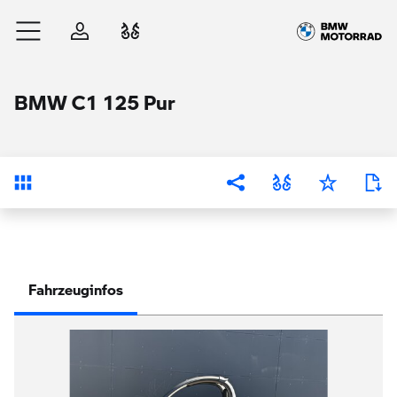
Zum Hauptinhalt springen
Anmelden
Fahrzeugvergleich
BMW C1 125 Pur
Übersicht
Fahrzeuginfos