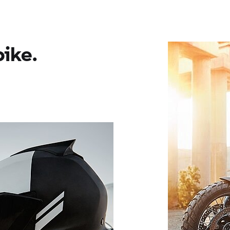
bike.