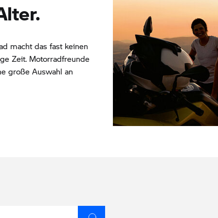
lter.
d macht das fast keinen
ange Zeit. Motorradfreunde
ne große Auswahl an