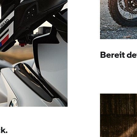
Bereit de
ck.