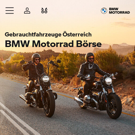
Zum Hauptinhalt springen
Anmelden
Fahrzeugvergleich
Gebrauchtfahrzeuge Österreich
BMW Motorrad Börse