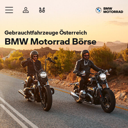
Zum Hauptinhalt springen
Anmelden
Fahrzeugvergleich
Gebrauchtfahrzeuge Österreich
BMW Motorrad Börse