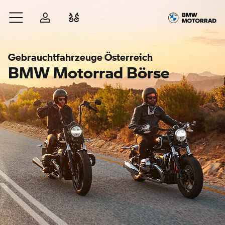
Zum Hauptinhalt springen
Anmelden
Fahrzeugvergleich
Gebrauchtfahrzeuge Österreich
BMW Motorrad Börse