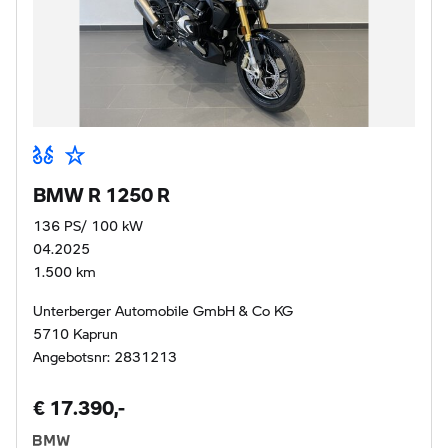
BMW R 1250 R
136 PS/ 100 kW
04.2025
1.500 km
Unterberger Automobile GmbH & Co KG
5710 Kaprun
Angebotsnr: 2831213
€ 17.390,-