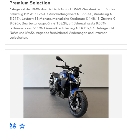
* Angebot der BMW Austria Bank GmbH. BMW Zielratenkredit für das
Fahrzeug BMW R 1250 R, Anschaffungswert € 17.390,-, Anzahlung €
5.217,-, Laufzeit 36 Monate, monatliche Kreditrate € 148,45, Zielrate €
8.695,-, Bearbeitungsgebühr € 158,25, eff. Jahreszinssatz 6,65%,
Sollzinssatz var. 5,99%, Gesamtkreditbetrag € 14.197,57. Beträge inkl.
NoVA und MwSt.. Angebot freibleibend. Änderungen und Irrtümer
vorbehalten.