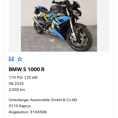
BMW S 1000 R
170 PS/ 125 kW
06.2025
2.500 km
Unterberger Automobile GmbH & Co KG
5710 Kaprun
Angebotsnr: 3104506