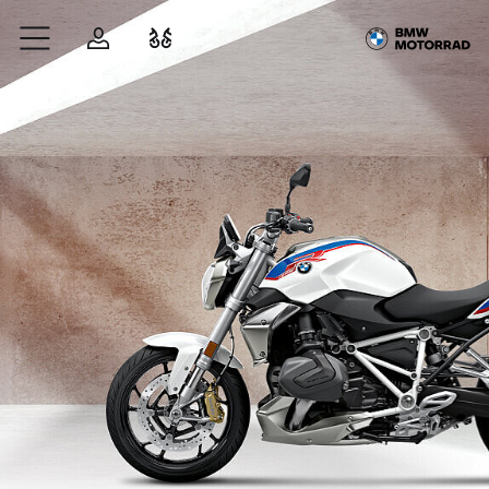
Zum Hauptinhalt springen
Anmelden
Fahrzeugvergleich