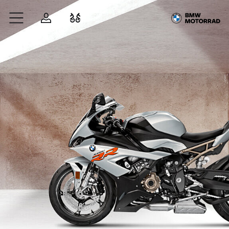
Zum Hauptinhalt springen
Anmelden
Fahrzeugvergleich