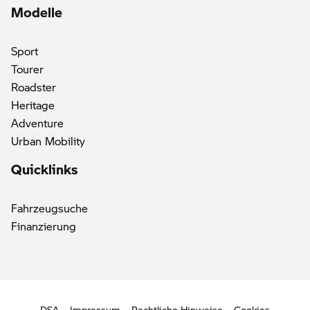
Modelle
Sport
Tourer
Roadster
Heritage
Adventure
Urban Mobility
Quicklinks
Fahrzeugsuche
Finanzierung
DSA
Impressum
Rechtliche Hinweise
Cookies