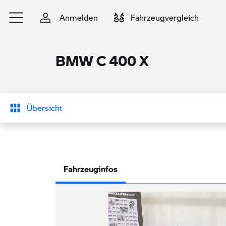
Zum Hauptinhalt springen
Anmelden
Fahrzeugvergleich
BMW C 400 X
Übersicht
Fahrzeuginfos