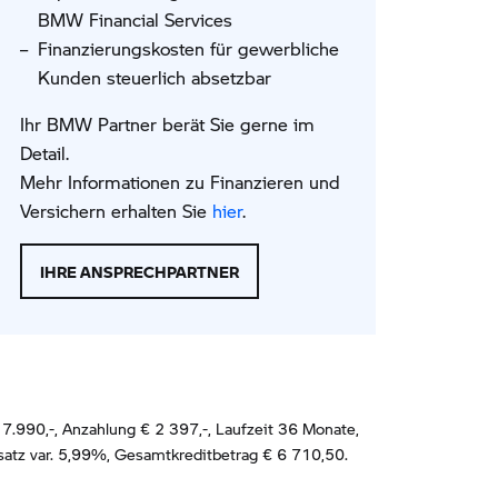
BMW Financial Services
Finanzierungskosten für gewerbliche
Kunden steuerlich absetzbar
Ihr BMW Partner berät Sie gerne im
Detail.
Mehr Informationen zu Finanzieren und
Versichern erhalten Sie
hier
.
IHRE ANSPRECHPARTNER
7.990,-, Anzahlung €
2 397
,-, Laufzeit
36
Monate,
satz var.
5,99
%, Gesamtkreditbetrag €
6 710,50
.