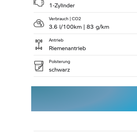
1-Zylinder
Verbrauch | CO2
3.6 l/100km | 83 g/km
Antrieb
Riemenantrieb
Polsterung
schwarz