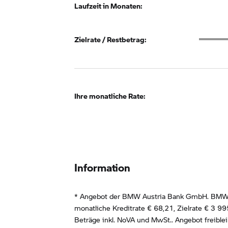
Laufzeit in Monaten:
Zielrat
Zielrate / Restbetrag:
Ihre monatliche Rate:
Information
* Angebot der BMW Austria Bank GmbH. BMW Z
monatliche Kreditrate €
68,21
, Zielrate €
3 99
Beträge inkl. NoVA und MwSt.. Angebot freible